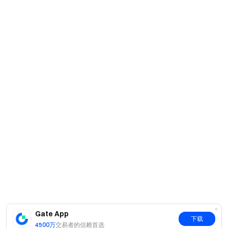
Gate App
下载
4500万
交易者的信赖首选