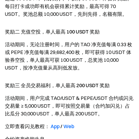
每日打卡成功即有机会获得累计奖励，最高可得 70
USDT。奖池总额 10,000 USDT，先到先得，名额有限。
奖励二 充值空投，单人最高 100 USDT 奖励
活动期间，无论注册时间，用户的 TAO 净充值每满 0.33 枚
或 PEPE 净充值每满 29,682,400 枚，即可获得 10 USDT 体
验券空投，单人最高可获 100 USDT，总奖池 10,000
USDT，按净充值量从高到低发放。
奖励三 全员交易福利，单人最高 200 USDT 奖励
活动期间，用户完成 TAO/USDT & PEPE/USDT 合约或闪兑
交易量 ≥ 5,000 USDT，即可按照交易量（合约加闪兑）占
比瓜分 30,000 USDT，单人最高 200 USDT。
立即查看闪兑教程：
App
/
Web