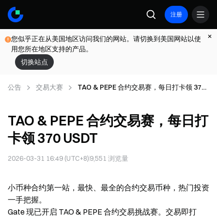
注册
您似乎正在从美国地区访问我们的网站。请切换到美国网站以使
用您所在地区支持的产品。
切换站点
公告
交易大赛
TAO & PEPE 合约交易赛，每日打卡领 370
USDT
TAO & PEPE 合约交易赛，每日打
卡领 370 USDT
2026-03-31 16:49 (UTC+8)
9,551
浏览量
小币种合约第一站，最快、最全的合约交易币种，热门投资
一手把握。
Gate 现已开启 TAO & PEPE 合约交易挑战赛。交易即打