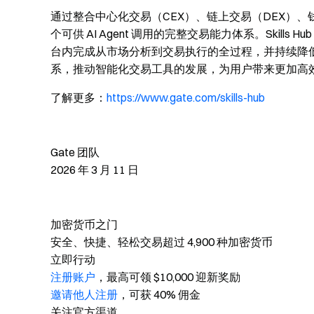
通过整合中心化交易（CEX）、链上交易（DEX）、
个可供 AI Agent 调用的完整交易能力体系。Skills Hu
台内完成从市场分析到交易执行的全过程，并持续降低智
系，推动智能化交易工具的发展，为用户带来更加高
了解更多：
https://www.gate.com/skills-hub
Gate 团队
2026 年 3 月 11 日
加密货币之门
安全、快捷、轻松交易超过 4,900 种加密货币
立即行动
注册账户
，最高可领 $10,000 迎新奖励
邀请他人注册
，可获 40% 佣金
关注官方渠道