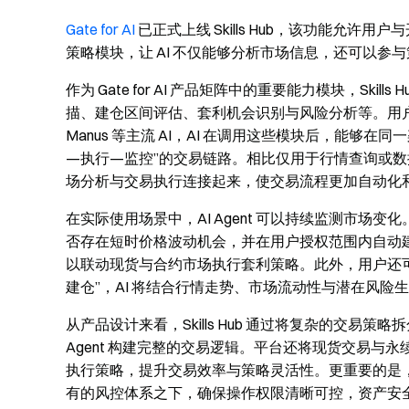
Gate for AI
已正式上线 Skills Hub，该功能允许用
策略模块，让 AI 不仅能够分析市场信息，还可以
作为 Gate for AI 产品矩阵中的重要能力模块，Skill
描、建仓区间评估、套利机会识别与风险分析等。用户可将该技
Manus 等主流 AI，AI 在调用这些模块后，能
—执行—监控”的交易链路。相比仅用于行情查询或数据整理的
场分析与交易执行连接起来，使交易流程更加自动化
在实际使用场景中，AI Agent 可以持续监测市场变
否存在短时价格波动机会，并在用户授权范围内自动建
以联动现货与合约市场执行套利策略。此外，用户还可以通
建仓”，AI 将结合行情走势、市场流动性与潜在风
从产品设计来看，Skills Hub 通过将复杂的交易
Agent 构建完整的交易逻辑。平台还将现货交易与永
执行策略，提升交易效率与策略灵活性。更重要的是，Skil
有的风控体系之下，确保操作权限清晰可控，资产安