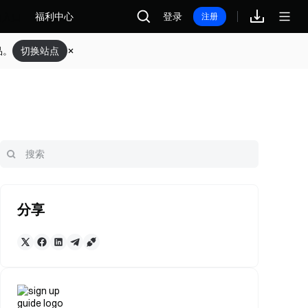
福利中心
登录
注册
品。
切换站点
分享