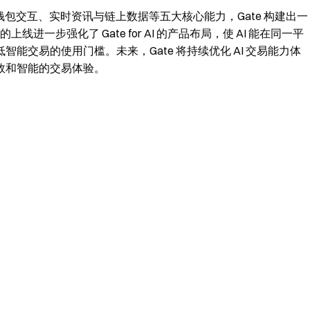
钱包交互、实时资讯与链上数据等五大核心能力，Gate 构建出一
b 的上线进一步强化了 Gate for AI 的产品布局，使 AI 能在同一平
能交易的使用门槛。未来，Gate 将持续优化 AI 交易能力体
效和智能的交易体验。