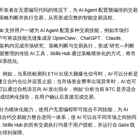
户与开发者在无需编写代码的情况下，为 AI Agent 配置预编排的交易
参与策略判断并执行交易，从而形成完整的智能交易流程。
s Hub 支持用户一键为 AI Agent 配置多种交易技能，例如市场扫
能无缝集成至 OpenClaw、ChatGPT、Claude、
够在同一架构内完成市场研究、策略判断与交易执行，形成“研究—判断
传统 AI 工具，Skills Hub 通过策略模块化的方式，将市
和系统化。
化。例如，当系统检测到 ETH 出现大额爆仓信号时，AI 可以分析是
立合约仓位并设置止损；当市场资金费率出现异常时，AI 也可
过自然语言向 AI 发出指令，例如“分析当前 BTC 是否适合
险生成结构化报告，在用户确认后直接完成交易。
策略拆分为模块化能力，使用户无需编程即可组合不同技能，为 AI
续合约交易能力整合进同一体系，使 AI 可以在不同市场之间协同
ls Hub 的所有交易执行均基于用户授权，并运行在 Gate 既
全得到保障。