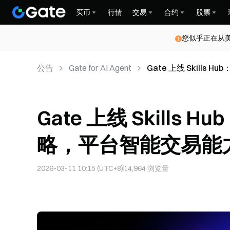
买币
行情
交易
合约
股票
您似乎正在从
公告
Gate for AI Agent
Gate 上线 Skill
Gate 上线 Skills
略，平台智能交易能
2026-03-11 10:15 (UTC+8)
14,964
浏览量