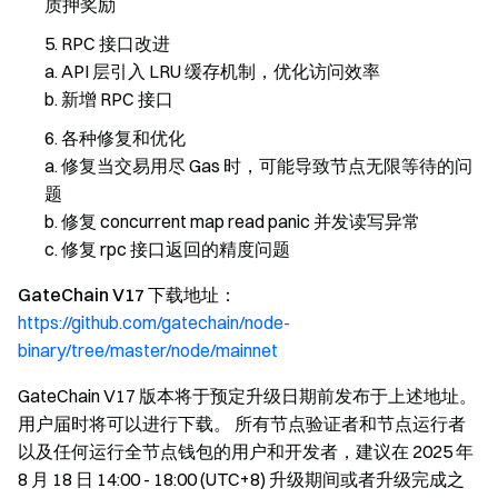
质押奖励
RPC 接口改进
a. API 层引入 LRU 缓存机制，优化访问效率
b. 新增 RPC 接口
各种修复和优化
a. 修复当交易用尽 Gas 时，可能导致节点无限等待的问
题
b. 修复 concurrent map read panic 并发读写异常
c. 修复 rpc 接口返回的精度问题
GateChain V17 下载地址：
https://github.com/gatechain/node-
binary/tree/master/node/mainnet
GateChain V17 版本将于预定升级日期前发布于上述地址。
用户届时将可以进行下载。 所有节点验证者和节点运行者
以及任何运行全节点钱包的用户和开发者，建议在 2025 年
8 月 18 日 14:00 - 18:00 (UTC+8) 升级期间或者升级完成之