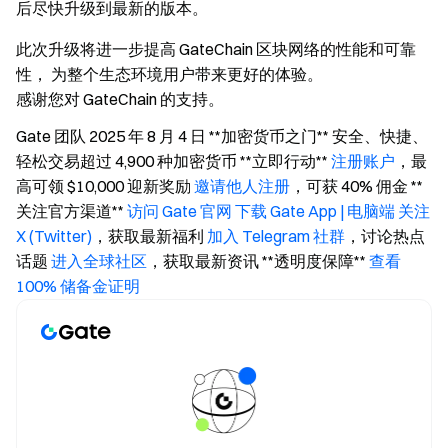
后尽快升级到最新的版本。
此次升级将进一步提高 GateChain 区块网络的性能和可靠
性， 为整个生态环境用户带来更好的体验。
感谢您对 GateChain 的支持。
Gate 团队 2025 年 8 月 4 日 **加密货币之门** 安全、快捷、
轻松交易超过 4,900 种加密货币 **立即行动**
注册账户
，最
高可领 $10,000 迎新奖励
邀请他人注册
，可获 40% 佣金 **
关注官方渠道**
访问 Gate 官网
下载 Gate App | 电脑端
关注
X (Twitter)
，获取最新福利
加入 Telegram 社群
，讨论热点
话题
进入全球社区
，获取最新资讯 **透明度保障**
查看
100% 储备金证明