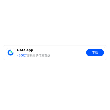
Gate App
下载
4500万
交易者的信赖首选
简介