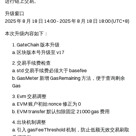
进行链上交易。
升级窗口
2025 年 8 月 18 日 14:00 - 2025 年 8 月 18 日 18:00 (UTC+8)
本次升级内容如下：
GateChain 版本升级
a. 区块版本号升级至 v17
交易手续费检查
a. std 交易手续费必须大于 basefee
b. GasMeter 新增 GasRemaining 方法，便于查询剩余
Gas
Evm 交易调整
a. EVM 账户初始 nonce 修正为 0
b. EVM transfer 默认扣除固定 21000 gas 费用
出块机制调整
a. 引入 gasFeeThreshold 机制，防止低额无效交易刷取