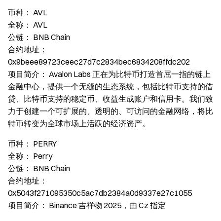
币种：
AVL
全称：
AVL
公链：
BNB Chain
合约地址：
0x9beee89723ceec27d7c2834bec6834208ffdc202
项目简介：
Avalon Labs 正在为比特币打造首屈一指的链上
金融中心，提供一个无缝的生态系统，包括比特币支持的借
贷、比特币支持的稳定币、收益生成账户和信用卡。我们致
力于创建一个可扩展的、透明的、可访问的金融网络，将比
特币转变为全球市场上活跃的经济资产。
币种：
PERRY
全称：
Perry
公链：
BNB Chain
合约地址：
0x5043f271095350c5ac7db2384a0d9337e27c1055
项目简介：
Binance 吉祥物 2025，由 Cz 指定