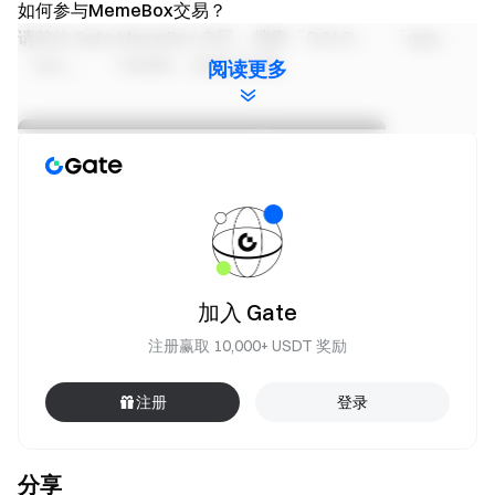
如何参与MemeBox交易？
请前往 Gate MemeBox 专区，搜索「DOLO」、「quq」、
「AVL」、「PERRY」并参与交易。
阅读更多
加入 Gate
注册赢取 10,000+ USDT 奖励
注册
登录
分享