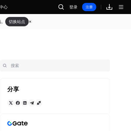
中心
登录
注册
品。
切换站点
分享