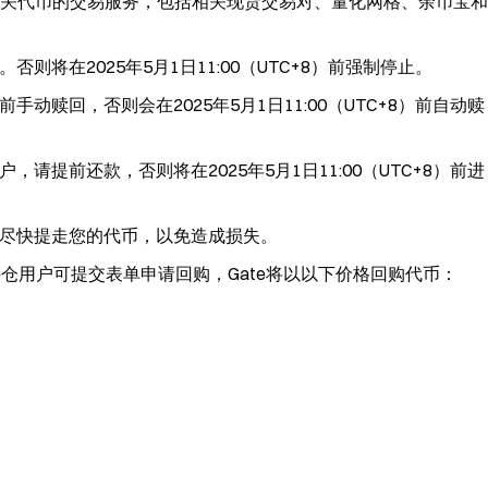
+8）暂停相关代币的交易服务，包括相关现货交易对、量化网格、余币宝和
将在2025年5月1日11:00（UTC+8）前强制停止。
赎回，否则会在2025年5月1日11:00（UTC+8）前自动赎
提前还款，否则将在2025年5月1日11:00（UTC+8）前进
尽快提走您的代币，以免造成损失。
币持仓用户可提交表单申请回购，Gate将以以下价格回购代币：