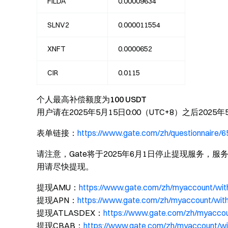
FILDA
0.00009634
SLNV2
0.000011554
XNFT
0.0000652
CIR
0.0115
个人最高补偿额度为100 USDT
用户请在2025年5月15日0:00（UTC+8）之后202
表单链接：
https://www.gate.com/zh/questionnaire/
请注意，Gate将于2025年6月1日停止提现服务
用请尽快提现。
提现AMU：
https://www.gate.com/zh/myaccount/wi
提现APN：
https://www.gate.com/zh/myaccount/wi
提现ATLASDEX：
https://www.gate.com/zh/myacc
提现CBAB：
https://www.gate.com/zh/myaccount/