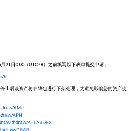
5年5月21日0:00（UTC+8）之前填写以下表单提交申请。
6576
，服务停止后该资产将在钱包进行下架处理，为避免影响您的资产使
thdraw/AMU
thdraw/APN
ount/withdraw/ATLASDEX
withdraw/CBAB