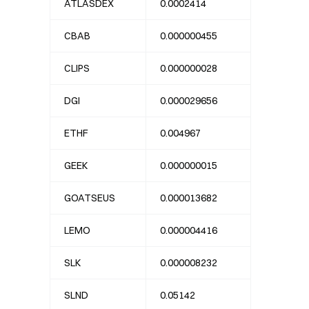
ATLASDEX
0.0002414
CBAB
0.000000455
CLIPS
0.000000028
DGI
0.000029656
ETHF
0.004967
GEEK
0.000000015
GOATSEUS
0.000013682
LEMO
0.000004416
SLK
0.000008232
SLND
0.05142