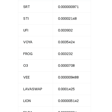
SRT
0.000000971
STI
0.00002148
UFI
0.003932
VOYA
0.0035424
FROG
0.003232
O3
0.0000708
VEE
0.000009488
LAVASWAP
0.0001425
LION
0.000005142