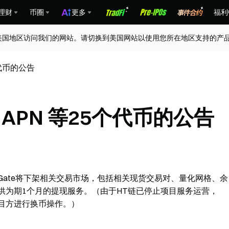
理财
币圈
更多
福利
美国地区访问我们的网站。请切换到美国网站以使用您所在地区支持的产
个代币的公告
、APN 等25个代币的公告
Gate将下架相关交易市场，包括相关现货交易对、量化网格、余
提供为期1个月的提现服务。（由于HT链已停止项目服务运营，
目方进行换币操作。）