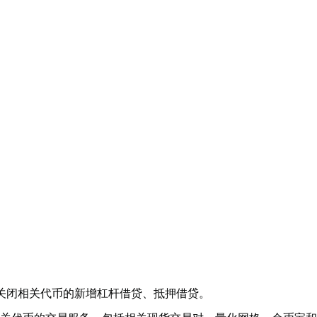
8）之前关闭相关代币的新增杠杆借贷、抵押借贷。