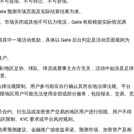
不可提现、不可转让、不可折现。
ate 预测市场页面及实际结算结果为准。
市场关闭或其他不可抗力情况，Gate 有权根据实际情况调
得其中一项活动奖励，具体以 Gate 后台判定及活动页面规则为
账户。
026、任何国家/地区足协、球队、球员或赛事主办方无关，活动中如涉及足球
景。
区法律法规限制。用户参与前应自行确认其所在地法律法规、平台
限地区用户可能无法使用全部或部分服务，包括报名、交易、竞
价合约、衍生品或加密资产交易的地区用户进行招揽。用户不得
区限制、KYC 要求或平台风控规则。
结果预测建议、金融推广或收益承诺。预测市场、加密资产及相