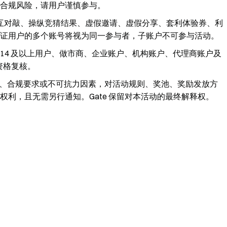
合规风险，请用户谨慎参与。
互对敲、操纵竞猜结果、虚假邀请、虚假分享、套利体验券、利
证用户的多个账号将视为同一参与者，子账户不可参与活动。
P 14 及以上用户、做市商、企业账户、机构账户、代理商账户及
资格复核。
异常、合规要求或不可抗力因素，对活动规则、奖池、奖励发放方
利，且无需另行通知。Gate 保留对本活动的最终解释权。