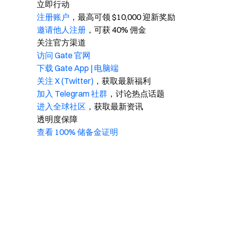
立即行动
注册账户
，最高可领 $10,000 迎新奖励
邀请他人注册
，可获 40% 佣金
关注官方渠道
访问 Gate 官网
下载 Gate App | 电脑端
关注 X (Twitter)
，获取最新福利
加入 Telegram 社群
，讨论热点话题
进入全球社区
，获取最新资讯
透明度保障
查看 100% 储备金证明