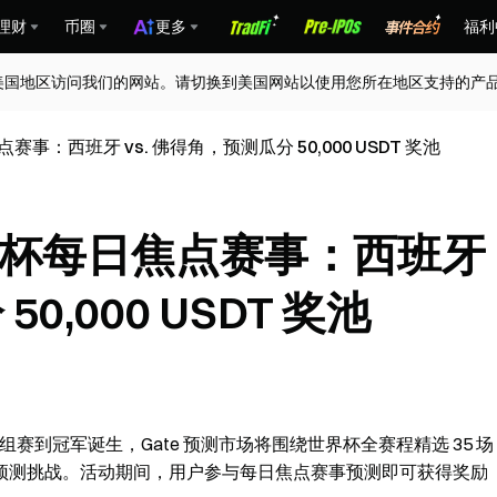
理财
币圈
更多
福利
美国地区访问我们的网站。请切换到美国网站以使用您所在地区支持的产
点赛事：西班牙 vs. 佛得角，预测瓜分 50,000 USDT 奖池
 世界杯每日焦点赛事：西班牙
0,000 USDT 奖池
赛到冠军诞生，Gate 预测市场将围绕世界杯全赛程精选 35 场
预测挑战。活动期间，用户参与每日焦点赛事预测即可获得奖励