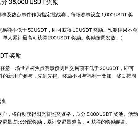
,000 USDT 奖励
赛事及热点事件作为指定挑战赛，每场赛事设立 1,000 USDT 奖
易额不低于 50 USDT，即可获得 10 USDT 奖励。预测结果不会
单人累计最高可获得 200 USDT 奖励。奖励按周发放。）
DT 奖励
成任意一场世界杯焦点赛事预测且交易额不低于 20 USDT，即可
 名符合条件的新用户参与，先到先得。奖励不可与福利一叠加。奖励按周
奖池
用户，将自动获得阳光普照奖资格，瓜分 5,000 USDT 奖池。活动
交易量占比分配奖励，累计交易量越高，可获得的奖励越高。