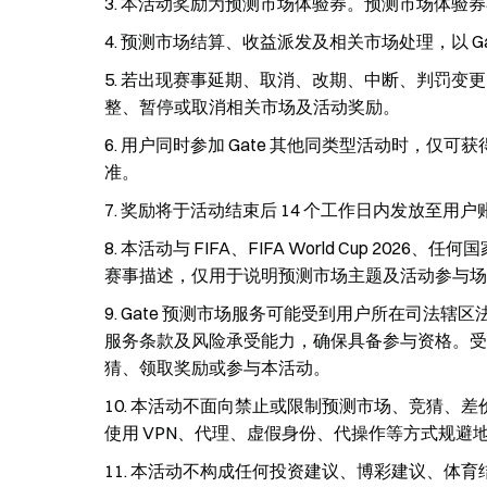
本活动奖励为预测市场体验券。预测市场体验券
预测市场结算、收益派发及相关市场处理，以 G
若出现赛事延期、取消、改期、中断、判罚变更、
整、暂停或取消相关市场及活动奖励。
用户同时参加 Gate 其他同类型活动时，仅可获
准。
奖励将于活动结束后 14 个工作日内发放至用户
本活动与 FIFA、FIFA World Cup 2
赛事描述，仅用于说明预测市场主题及活动参与场
Gate 预测市场服务可能受到用户所在司法辖
服务条款及风险承受能力，确保具备参与资格。受
猜、领取奖励或参与本活动。
本活动不面向禁止或限制预测市场、竞猜、差
使用 VPN、代理、虚假身份、代操作等方式规避地
本活动不构成任何投资建议、博彩建议、体育