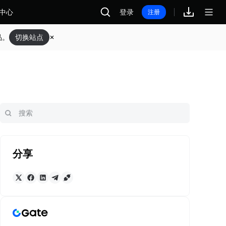
中心
登录
注册
品。
切换站点
分享