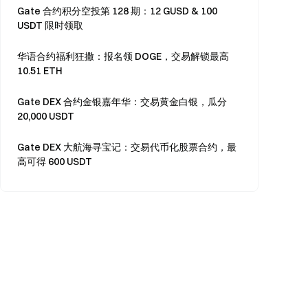
Gate 合约积分空投第 128 期：12 GUSD & 100
USDT 限时领取
华语合约福利狂撒：报名领 DOGE，交易解锁最高
10.51 ETH
Gate DEX 合约金银嘉年华：交易黄金白银，瓜分
20,000 USDT
Gate DEX 大航海寻宝记：交易代币化股票合约，最
高可得 600 USDT