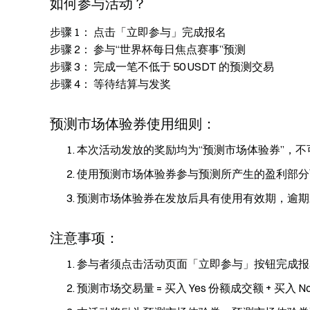
如何参与活动？
步骤 1： 点击「立即参与」完成报名
步骤 2： 参与“世界杯每日焦点赛事”预测
步骤 3： 完成一笔不低于 50 USDT 的预测交易
步骤 4： 等待结算与发奖
预测市场体验券使用细则：
本次活动发放的奖励均为“预测市场体验券”，
使用预测市场体验券参与预测所产生的盈利部分
预测市场体验券在发放后具有使用有效期，逾期
注意事项：
参与者须点击活动页面「立即参与」按钮完成报
预测市场交易量 = 买入 Yes 份额成交额 + 买入