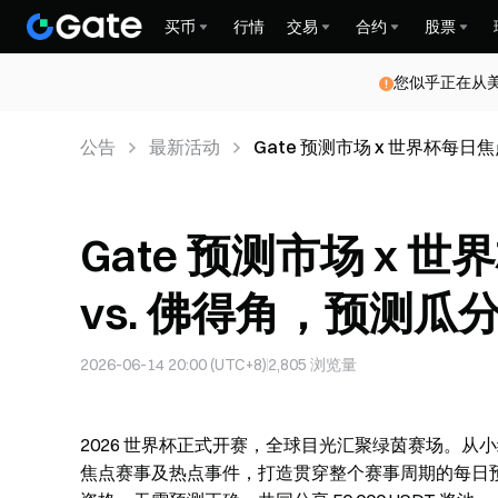
买币
行情
交易
合约
股票
您似乎正在从
公告
最新活动
Gate 预测市场 x 世界杯每日焦
Gate 预测市场 x
vs. 佛得角，预测瓜分 5
2026-06-14 20:00 (UTC+8)
2,805
浏览量
2026 世界杯正式开赛，全球目光汇聚绿茵赛场。从小组
焦点赛事及热点事件，打造贯穿整个赛事周期的每日