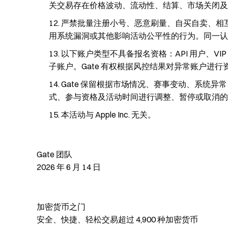
关交易存在价格波动、流动性、结算、市场关闭及
严禁批量注册小号、恶意刷量、自买自卖、相
用系统漏洞或其他影响活动公平性的行为。同一认
以下账户类型不具备报名资格：API 用户、VI
子账户。Gate 有权根据风控结果对异常账户进行
Gate 保留根据市场情况、赛事变动、系统
式、参与资格及活动时间进行调整、暂停或取消的权
本活动与 Apple Inc. 无关。
Gate 团队
2026 年 6 月 14 日
加密货币之门
安全、快捷、轻松交易超过 4,900 种加密货币