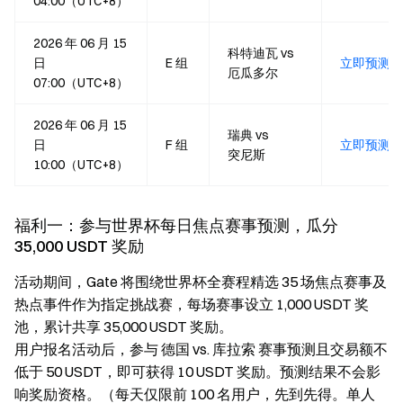
04:00（UTC+8）
2026 年 06 月 15
科特迪瓦 vs
日
E 组
立即预测
厄瓜多尔
07:00（UTC+8）
2026 年 06 月 15
瑞典 vs
日
F 组
立即预测
突尼斯
10:00（UTC+8）
福利一：参与世界杯每日焦点赛事预测，瓜分
35,000 USDT 奖励
活动期间，Gate 将围绕世界杯全赛程精选 35 场焦点赛事及
热点事件作为指定挑战赛，每场赛事设立 1,000 USDT 奖
池，累计共享 35,000 USDT 奖励。
用户报名活动后，参与 德国 vs. 库拉索 赛事预测且交易额不
低于 50 USDT，即可获得 10 USDT 奖励。预测结果不会影
响奖励资格。（每天仅限前 100 名用户，先到先得。单人