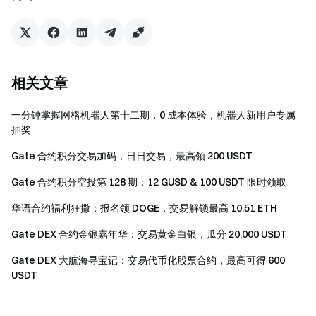
步骤 1： 点击「立即参与」完成报名
步骤 2： 参与“世界杯每日焦点赛事”预测
步骤 3： 完成一笔不低于 50 USDT 的预测交易
步骤 4： 等待结算与发奖
相关文章
预测市场体验券使用细则：
一分钟掌握网格机器人第十二期，0 成本体验，机器人新用户专属
抽奖
本次活动发放的奖励均为“预测市场体验券”，不可直
接提现，仅限用于参与平台预测市场交易。
Gate 合约积分交易加码，日日交易，最高领 200 USDT
使用预测市场体验券参与预测所产生的盈利部分可提
Gate 合约积分空投第 128 期：12 GUSD & 100 USDT 限时领取
取。
华语合约福利狂撒：报名领 DOGE，交易解锁最高 10.51 ETH
预测市场体验券在发放后具有使用有效期，逾期未使
Gate DEX 合约金银嘉年华：交易黄金白银，瓜分 20,000 USDT
用的体验金将自动失效作废。
Gate DEX 大航海寻宝记：交易代币化股票合约，最高可得 600
USDT
注意事项：
参与者须点击活动页面「立即参与」按钮完成报名，