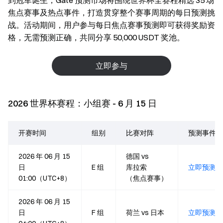
到冠军诞生，Gate 预测市场将围绕世界杯全赛程精选 35 场
焦点赛事及热点事件，打造贯穿整个赛事周期的每日预测挑
战。活动期间，用户参与每日焦点赛事预测即可获得奖励资
格，无需预测正确，共同分享 50,000 USDT 奖池。
立即参与
2026 世界杯赛程：小组赛 - 6 月 15 日
开赛时间
组别
比赛对阵
预测事件
2026 年 06 月 15
德国 vs
日
E 组
库拉索
立即预测
01:00（UTC+8）
（焦点赛事）
2026 年 06 月 15
日
F 组
荷兰 vs 日本
立即预测