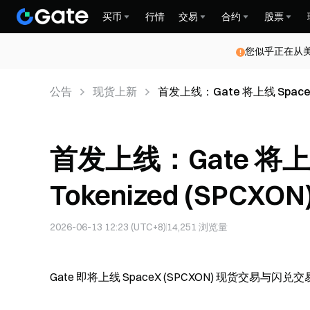
买币
行情
交易
合约
股票
您似乎正在从
公告
现货上新
首发上线：Gate 将上线 SpaceX
首发上线：Gate 将上线
Tokenized (SPC
2026-06-13 12:23 (UTC+8)
14,251
浏览量
Gate 即将上线 SpaceX (SPCXON) 现货交易与