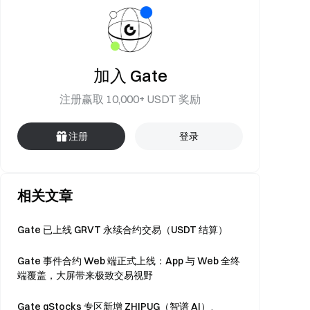
加入 Gate
注册赢取 10,000+ USDT 奖励
注册
登录
相关文章
Gate 已上线 GRVT 永续合约交易（USDT 结算）
Gate 事件合约 Web 端正式上线：App 与 Web 全终
端覆盖，大屏带来极致交易视野
Gate gStocks 专区新增 ZHIPUG（智谱 AI）、