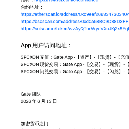
合约地址：
https://etherscan.io/address/0xc9eef266834730
https://bscscan.com/address/0xd0a58BC9D88D3
https://solscan.io/token/wzAyQTorWyoVXuJKj2x
App 用户访问地址：
SPCXON 充值：Gate App -【资产】-【现货】-【充
SPCXON 现货交易：Gate App -【交易】-【现货】
SPCXON 闪兑交易：Gate App -【交易】-【闪兑】-
Gate 团队
2026 年 6 月 13 日
加密货币之门