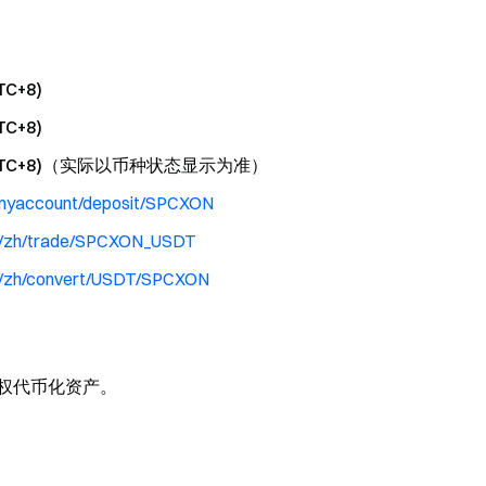
TC+8)
TC+8)
:00 (UTC+8)（实际以币种状态显示为准）
/myaccount/deposit/SPCXON
m/zh/trade/SPCXON_USDT
m/zh/convert/USDT/SPCXON
ceX 股权代币化资产。