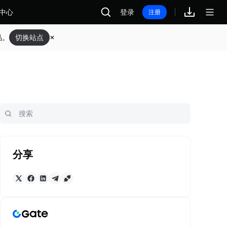
中心
登录
注册
品。
切换站点
分享