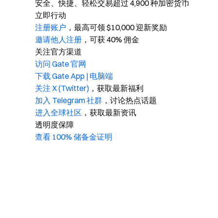
安全、快捷、轻松交易超过 4,900 种加密货币
立即行动
注册账户
，最高可领 $10,000 迎新奖励
邀请他人注册
，可获 40% 佣金
关注官方渠道
访问 Gate 官网
下载 Gate App | 电脑端
关注 X (Twitter)
，获取最新福利
加入 Telegram 社群
，讨论热点话题
进入全球社区
，获取最新资讯
透明度保障
查看 100% 储备金证明