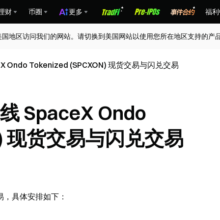
理财
币圈
更多
福利
美国地区访问我们的网站。请切换到美国网站以使用您所在地区支持的产
 Ondo Tokenized (SPCXON) 现货交易与闪兑交易
 SpaceX Ondo
XON) 现货交易与闪兑交易
闪兑交易，具体安排如下：