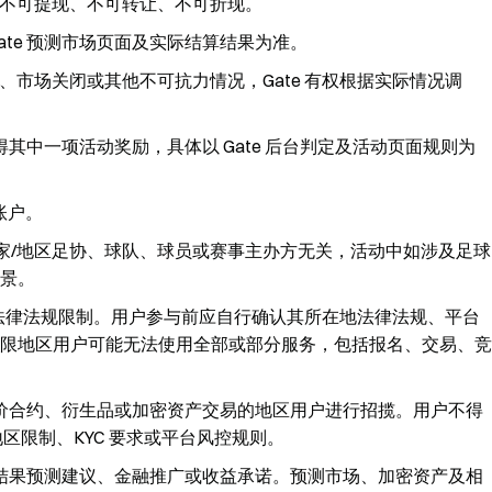
不可提现、不可转让、不可折现。
ate 预测市场页面及实际结算结果为准。
市场关闭或其他不可抗力情况，Gate 有权根据实际情况调
得其中一项活动奖励，具体以 Gate 后台判定及活动页面规则为
账户。
026、任何国家/地区足协、球队、球员或赛事主办方无关，活动中如涉及足球
景。
区法律法规限制。用户参与前应自行确认其所在地法律法规、平台
限地区用户可能无法使用全部或部分服务，包括报名、交易、竞
价合约、衍生品或加密资产交易的地区用户进行招揽。用户不得
区限制、KYC 要求或平台风控规则。
结果预测建议、金融推广或收益承诺。预测市场、加密资产及相