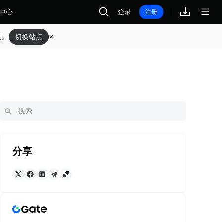
中心
登录
注册
品。
切换站点
分享