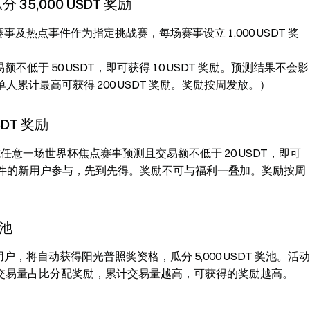
,000 USDT 奖励
赛事及热点事件作为指定挑战赛，每场赛事设立 1,000 USDT 奖
额不低于 50 USDT，即可获得 10 USDT 奖励。预测结果不会影
人累计最高可获得 200 USDT 奖励。奖励按周发放。）
DT 奖励
成任意一场世界杯焦点赛事预测且交易额不低于 20 USDT，即可
 名符合条件的新用户参与，先到先得。奖励不可与福利一叠加。奖励按周
奖池
用户，将自动获得阳光普照奖资格，瓜分 5,000 USDT 奖池。活动
交易量占比分配奖励，累计交易量越高，可获得的奖励越高。