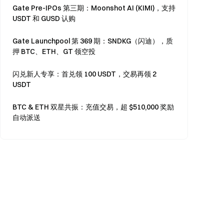
Gate Pre-IPOs 第三期：Moonshot AI (KIMI)，支持
USDT 和 GUSD 认购
Gate Launchpool 第 369 期：SNDKG（闪迪），质
押 BTC、ETH、GT 领空投
闪兑新人专享：首兑领 100 USDT，交易再领 2
USDT
BTC & ETH 双星共振：充值交易，超 $510,000 奖励
自动派送