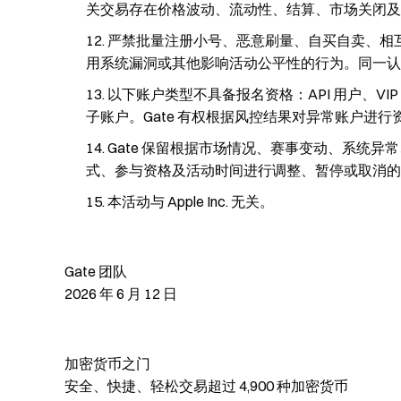
关交易存在价格波动、流动性、结算、市场关闭及
严禁批量注册小号、恶意刷量、自买自卖、相
用系统漏洞或其他影响活动公平性的行为。同一认
以下账户类型不具备报名资格：API 用户、VI
子账户。Gate 有权根据风控结果对异常账户进行
Gate 保留根据市场情况、赛事变动、系统
式、参与资格及活动时间进行调整、暂停或取消的权
本活动与 Apple Inc. 无关。
Gate 团队
2026 年 6 月 12 日
加密货币之门
安全、快捷、轻松交易超过 4,900 种加密货币