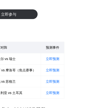
立即参与
赛对阵
预测事件
尔 vs 瑞士
立即预测
 vs 摩洛哥（焦点赛事）
立即预测
 vs 苏格兰
立即预测
利亚 vs 土耳其
立即预测