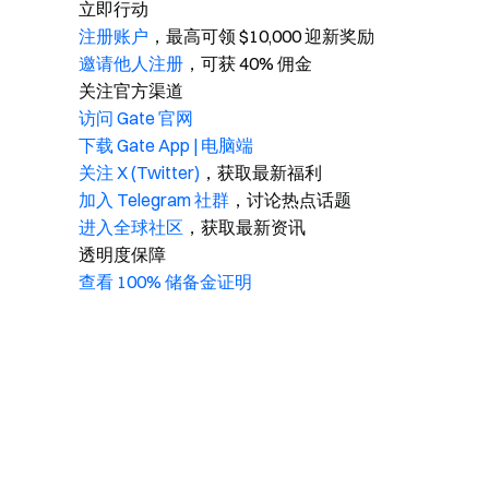
立即行动
注册账户
，最高可领 $10,000 迎新奖励
邀请他人注册
，可获 40% 佣金
关注官方渠道
访问 Gate 官网
下载 Gate App | 电脑端
关注 X (Twitter)
，获取最新福利
加入 Telegram 社群
，讨论热点话题
进入全球社区
，获取最新资讯
透明度保障
查看 100% 储备金证明