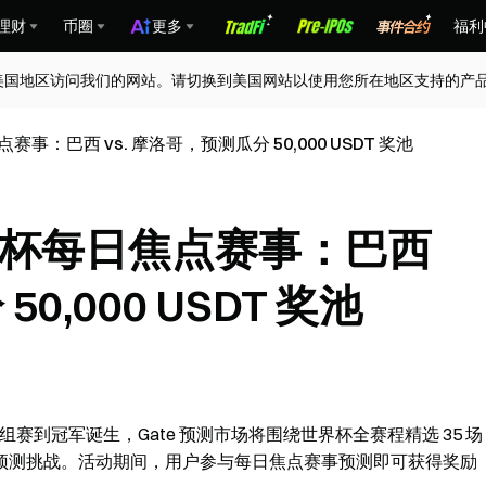
理财
币圈
更多
福利
美国地区访问我们的网站。请切换到美国网站以使用您所在地区支持的产
赛事：巴西 vs. 摩洛哥，预测瓜分 50,000 USDT 奖池
 世界杯每日焦点赛事：巴西
0,000 USDT 奖池
赛到冠军诞生，Gate 预测市场将围绕世界杯全赛程精选 35 场
预测挑战。活动期间，用户参与每日焦点赛事预测即可获得奖励