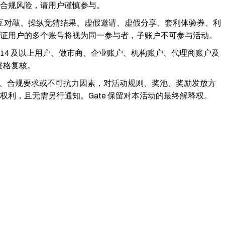
合规风险，请用户谨慎参与。
互对敲、操纵竞猜结果、虚假邀请、虚假分享、套利体验券、利
证用户的多个账号将视为同一参与者，子账户不可参与活动。
P 14 及以上用户、做市商、企业账户、机构账户、代理商账户及
资格复核。
异常、合规要求或不可抗力因素，对活动规则、奖池、奖励发放方
利，且无需另行通知。Gate 保留对本活动的最终解释权。