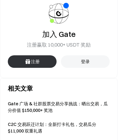
加入 Gate
注册赢取 10,000+ USDT 奖励
注册
登录
相关文章
Gate 广场 & 社群股票交易分享挑战：晒出交易，瓜
分价值 $150,000+ 奖池
C2C 交易跃迁计划：全新打卡礼包，交易瓜分
$11,000 双重礼遇