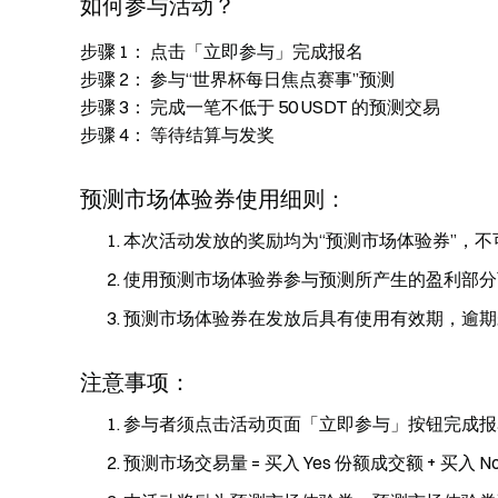
如何参与活动？
步骤 1： 点击「立即参与」完成报名
步骤 2： 参与“世界杯每日焦点赛事”预测
步骤 3： 完成一笔不低于 50 USDT 的预测交易
步骤 4： 等待结算与发奖
预测市场体验券使用细则：
本次活动发放的奖励均为“预测市场体验券”，
使用预测市场体验券参与预测所产生的盈利部分
预测市场体验券在发放后具有使用有效期，逾期
注意事项：
参与者须点击活动页面「立即参与」按钮完成报
预测市场交易量 = 买入 Yes 份额成交额 + 买入