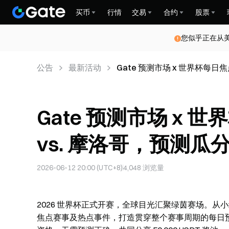
买币
行情
交易
合约
股票
您似乎正在从
公告
最新活动
Gate 预测市场 x 世界杯每日焦点
Gate 预测市场 x
vs. 摩洛哥，预测瓜分 5
2026-06-12 20:00 (UTC+8)
4,048
浏览量
2026 世界杯正式开赛，全球目光汇聚绿茵赛场。从小组
焦点赛事及热点事件，打造贯穿整个赛事周期的每日