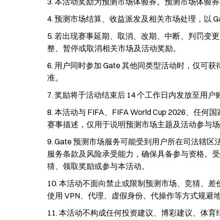
本活动奖励为预测市场体验券。预测市场体验券
预测市场结算、收益派发及相关市场处理，以 G
若出现赛事延期、取消、改期、中断、判罚变更、
整、暂停或取消相关市场及活动奖励。
用户同时参加 Gate 其他同类型活动时，仅可获
准。
奖励将于活动结束后 14 个工作日内发放至用户
本活动与 FIFA、FIFA World Cup 2
赛事描述，仅用于说明预测市场主题及活动参与场
Gate 预测市场服务可能受到用户所在司法辖
服务条款及风险承受能力，确保具备参与资格。受
猜、领取奖励或参与本活动。
本活动不面向禁止或限制预测市场、竞猜、差
使用 VPN、代理、虚假身份、代操作等方式规避地
本活动不构成任何投资建议、博彩建议、体育