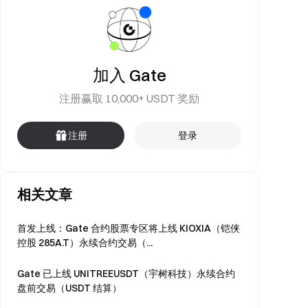
加入 Gate
注册赢取 10,000+ USDT 奖励
注册
登录
相关文章
首发上线：Gate 合约股票专区将上线 KIOXIA（铠侠
控股 285A.T）永续合约交易（...
Gate 已上线 UNITREEUSDT（宇树科技）永续合约
盘前交易（USDT 结算）