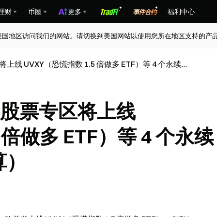
理财
币圈
更多
福利中心
美国地区访问我们的网站。请切换到美国网站以使用您所在地区支持的产
线 UVXY（恐慌指数 1.5 倍做多 ETF）等 4 个永续合
合约股票专区将上线
 倍做多 ETF）等 4 个永续
算）