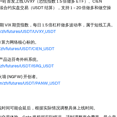
UTC+8) 首发上线 UVXY（恐慌指数 1.5 倍做多 ETF）、CIEN
续合约实盘交易（USDT 结算），支持 1 – 20 倍做多和做空操
短期 VIX 期货指数，每日 1.5 倍杠杆做多波动率，属于短线工具。
m/zh/futures/USDT/UVXY_USDT
AI 算力网络核心标的。
/zh/futures/USDT/CIEN_USDT
产品达芬奇外科系统。
/zh/futures/USDT/ISRG_USDT
 (NGFW) 开创者。
com/zh/futures/USDT/PANW_USDT
线时间可能会延后，根据实际情况调整具体上线时间。