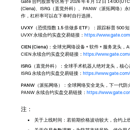
Gate 合约股票专区将于 2026 年 6 月 12 日 14:00 (
(Ciena)、ISRG（直觉外科）、PANW（派拓网络）永
作，杠杆率可以在下单时自行选择。
UVXY（恐慌指数 1.5 倍做多 ETF）
：跟踪标普 500 
UVXY 永续合约实盘交易链接：
https://www.gate.co
CIEN (Ciena)
：全球光网络设备 + 软件 + 服务龙头，
CIEN 永续合约实盘交易链接：
https://www.gate.com
ISRG（直觉外科）
：全球手术机器人绝对龙头，核心
ISRG 永续合约实盘交易链接：
https://www.gate.com
PANW（派拓网络）
：全球网络安全龙头，下一代防火墙
PANW 永续合约实盘交易链接：
https://www.gate.
注：
关于上线时间：若前期价格波动较大，合约上