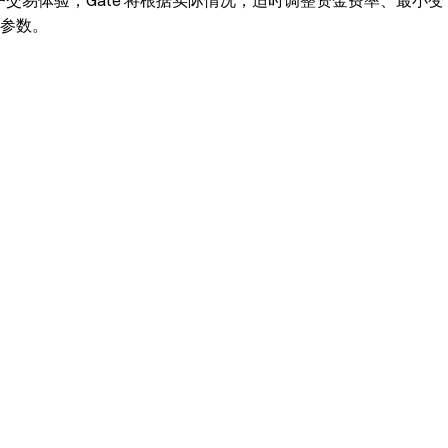
交易体验，Gate 将根据实际情况，适时调整资金费率、最小变
参数。