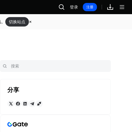
登录
注册
品。
切换站点
分享