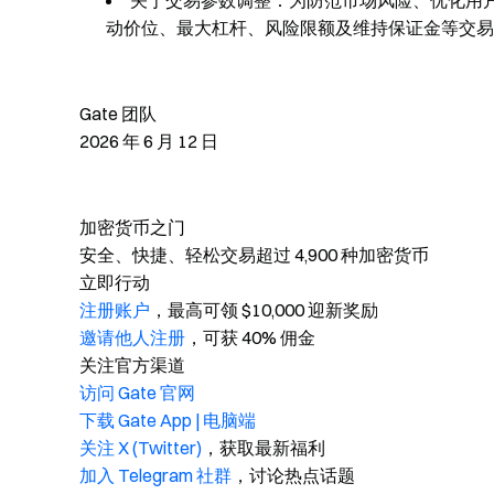
关于交易参数调整：为防范市场风险、优化用户
动价位、最大杠杆、风险限额及维持保证金等交易
Gate 团队
2026 年 6 月 12 日
加密货币之门
安全、快捷、轻松交易超过 4,900 种加密货币
立即行动
注册账户
，最高可领 $10,000 迎新奖励
邀请他人注册
，可获 40% 佣金
关注官方渠道
访问 Gate 官网
下载 Gate App | 电脑端
关注 X (Twitter)
，获取最新福利
加入 Telegram 社群
，讨论热点话题