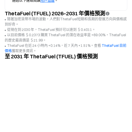
通過以下連結閱讀
用戶協議
。
ThetaFuel (TFUEL) 2026–2031 年價格預測
隨著加密貨幣市場的波動，人們對ThetaFuel短期和長期的發展方向與價格感
到好奇。
從現在到 2030 年，ThetaFuel 預計可以達到 ＄0.4011。
以目前價格 ＄0.2373 購買 ThetaFuel 的潛在收益率是 +69.00%，ThetaFuel
的歷史最高價是 ＄21.99。
ThetaFuel 在近 24 小時內 +0.14%，近 7 天內 +1.51%。查看
ThetaFuel 目前
價格
獲取更多資訊。
至 2031 年 ThetaFuel (TFUEL) 價格預測