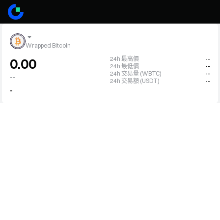
Wrapped Bitcoin
24h 最高價
--
0.00
24h 最低價
--
24h 交易量 (WBTC)
--
--
24h 交易額 (USDT)
--
-