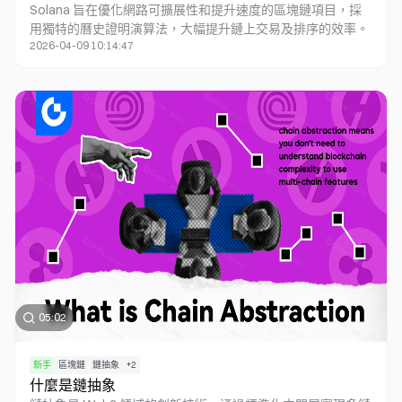
Solana 旨在優化網路可擴展性和提升速度的區塊鏈項目，採
用獨特的曆史證明演算法，大幅提升鏈上交易及排序的效率。
2026-04-09 10:14:47
05:02
新手
區塊鏈
鏈抽象
+
2
什麼是鏈抽象