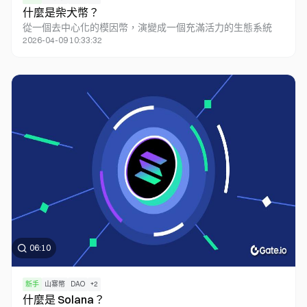
什麼是柴犬幣？
從一個去中心化的模因幣，演變成一個充滿活力的生態系統
2026-04-09 10:33:32
06:10
新手
山寨幣
DAO
+
2
什麼是 Solana？