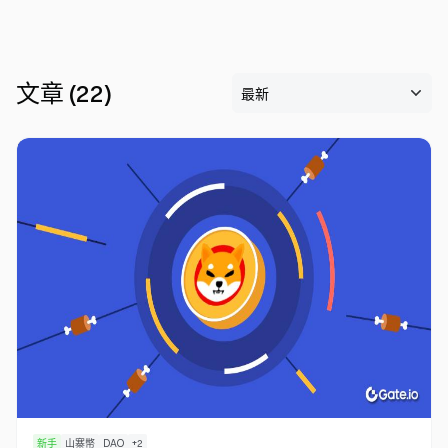
文章
(
22
)
0
新手
山寨幣
DAO
+
2