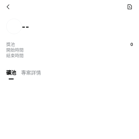
--
獎池
0
開始時間
結束時間
礦池
專案詳情