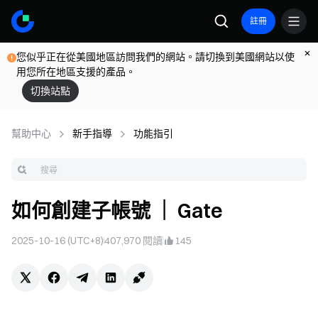
註冊
您似乎正在從美國地區訪問我們的網站。請切換到美國網站以使
用您所在地區支援的產品。
切換站點
幫助中心
新手指導
功能指引
如何創建子帳號 ｜ Gate
2025-10-16 (UTC+8)
407,970
閱讀
145