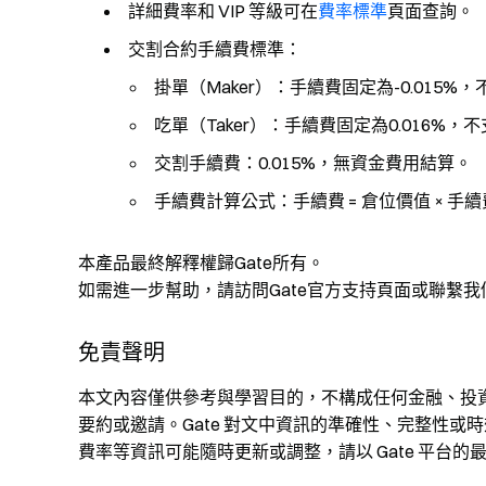
詳細費率和 VIP 等級可在
費率標準
頁面查詢。
交割合約手續費標準：
掛單（Maker）：手續費固定為-0.015%
吃單（Taker）：手續費固定為0.016%
交割手續費：0.015%，無資金費用結算。
手續費計算公式：手續費 = 倉位價值 × 手
本產品最終解釋權歸Gate所有。
如需進一步幫助，請訪問Gate官方支持頁面或聯繫
免責聲明
本文內容僅供參考與學習目的，不構成任何金融、投
要約或邀請。Gate 對文中資訊的準確性、完整性
費率等資訊可能隨時更新或調整，請以 Gate 平台