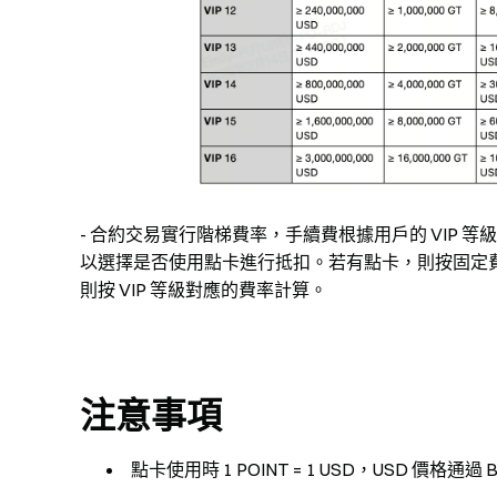
- 合約交易實行階梯費率，手續費根據用戶的 VIP 
以選擇是否使用點卡進行抵扣。若有點卡，則按固定費率 0
則按 VIP 等級對應的費率計算。
注意事項
點卡使用時 1 POINT = 1 USD，USD 價格