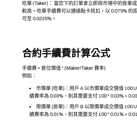
吃單 (Taker)： 當您下的訂單會立即與市場中的
較高。吃單手續費可以通過點卡抵扣，以 0.075%
可至 0.0225%。
合約手續費計算公式
手續費 = 倉位價值 * (Maker/Taker 費率)
例如：
市價單 (吃單)：用戶 A 以市價單成交價值 100 U
續費率為 0.03%，則其需要支付 100 * 0.03% = 0.
限價單 (掛單)：用戶 B 以限價單成交價值 100 U
續費率為 0.01%，則其需要支付 100 * 0.01% = 0.