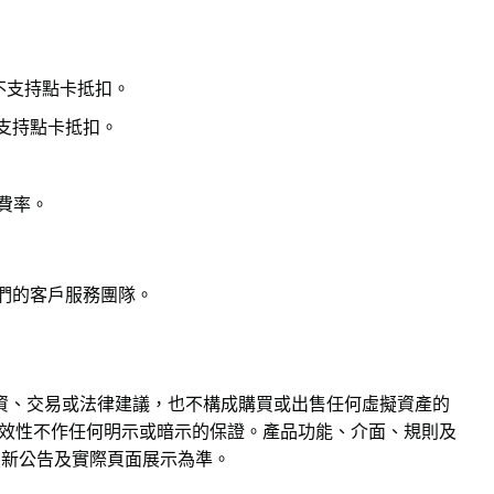
，不支持點卡抵扣。
，不支持點卡抵扣。
續費率。
我們的客戶服務團隊。
資、交易或法律建議，也不構成購買或出售任何虛擬資產的
或時效性不作任何明示或暗示的保證。產品功能、介面、規則及
的最新公告及實際頁面展示為準。