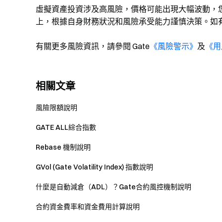
虛擬資產投資涉及高風險，價格可能出現大幅波動，
上，根據自身財務狀況和風險承受能力謹慎決策。如
有關更多風險資訊，請參閱 Gate
《風險警示》
及
《用
相關文章
風險限額說明
GATE ALL綜合指數
Rebase 機制說明
GVol (Gate Volatility Index) 指數說明
什麼是自動減倉（ADL）？Gate合約風控機制說明
合約資金費率和資金費用計算說明