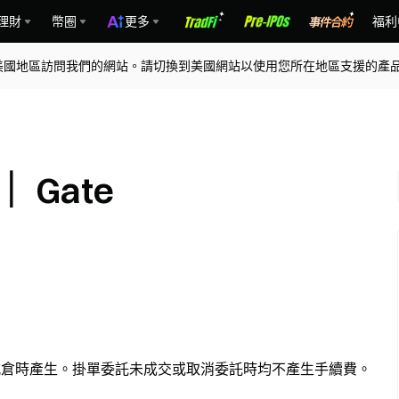
理財
幣圈
更多
福利
美國地區訪問我們的網站。請切換到美國網站以使用您所在地區支援的產
 Gate
或減倉時產生。掛單委託未成交或取消委託時均不產生手續費。