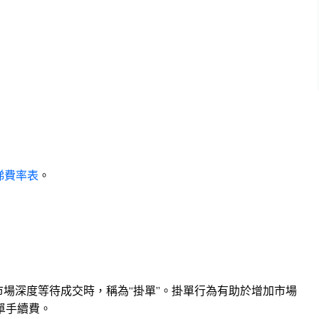
梯費率表
。
進入市場深度等待成交時，稱為“掛單”。掛單行為有助於增加市場
單手續費。