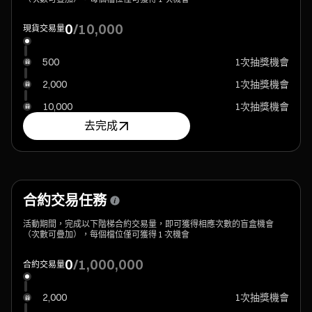
0
/
10,000
現貨交易量
500
1次抽獎機會
2,000
1次抽獎機會
10,000
1次抽獎機會
去完成
合約交易任務
活動期間，完成以下階梯合約交易量，即可獲得相應次數的盲盒機會
（次數可疊加），每個檔位僅可獲得 1 次機會
0
/
1,000,000
合約交易量
2,000
1次抽獎機會