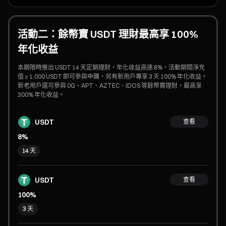
活動二：餘幣寶 USDT 理財最高享 100%
年化收益
本期限時推出 USDT 14 天定期理財，年化收益高達 8%，活動期間淨充
值 ≥ 1,000 USDT 即可參與申購，另有新用戶專享 3 天 100% 年化收益。
新老用戶還可參與 0G、APT、AZTEC、IDOS 等餘幣寶理財，最高享
300% 年化收益。
USDT
查看
8%
14 天
USDT
查看
100%
3 天