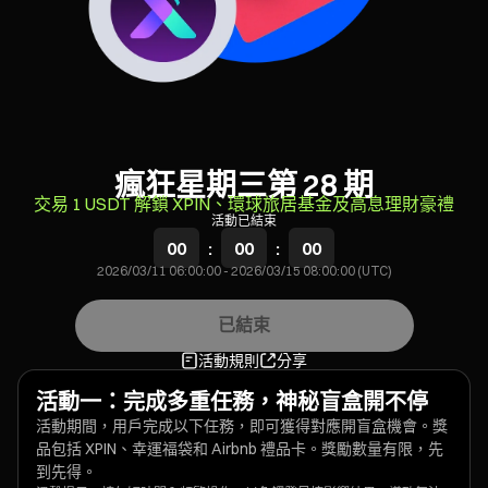
瘋狂星期三第 28 期
交易 1 USDT 解鎖 XPIN、環球旅居基金及高息理財豪禮
活動已結束
00
:
00
:
00
2026/03/11 06:00:00
-
2026/03/15 08:00:00 (UTC)
已結束
活動規則
分享
活動一：完成多重任務，神秘盲盒開不停
活動期間，用戶完成以下任務，即可獲得對應開盲盒機會。獎
品包括 XPIN、幸運福袋和 Airbnb 禮品卡。獎勵數量有限，先
到先得。