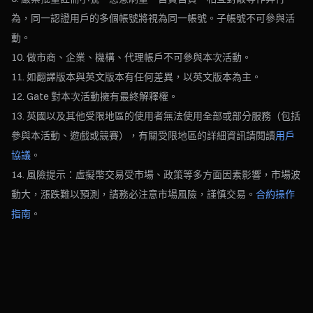
為，同一認證用戶的多個帳號將視為同一帳號。子帳號不可參與活
動。
做市商、企業、機構、代理帳戶不可參與本次活動。
如翻譯版本與英文版本有任何差異，以英文版本為主。
Gate 對本次活動擁有最終解釋權。
英國以及其他受限地區的使用者無法使用全部或部分服務（包括
參與本活動、遊戲或競賽），有關受限地區的詳細資訊請閱讀
用戶
協議
。
風險提示：虛擬幣交易受市場、政策等多方面因素影響，市場波
動大，漲跌難以預測，請務必注意市場風險，謹慎交易。
合約操作
指南
。