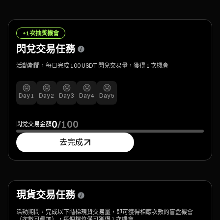
+1次抽獎機會
閃兌交易任務
活動期間，每日完成 100 USDT 閃兌交易量，獲得 1 次機會
Day
1
Day
2
Day
3
Day
4
Day
5
0
/
100
閃兌交易金額
去完成
現貨交易任務
活動期間，完成以下階梯現貨交易量，即可獲得相應次數的盲盒機會
（次數可疊加），每個檔位僅可獲得 1 次機會