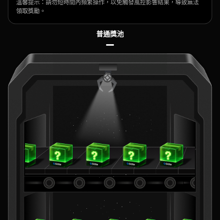
溫馨提示：請勿短時間內頻繁操作，以免觸發風控影響結果，導致無法
領取獎勵。
普通獎池