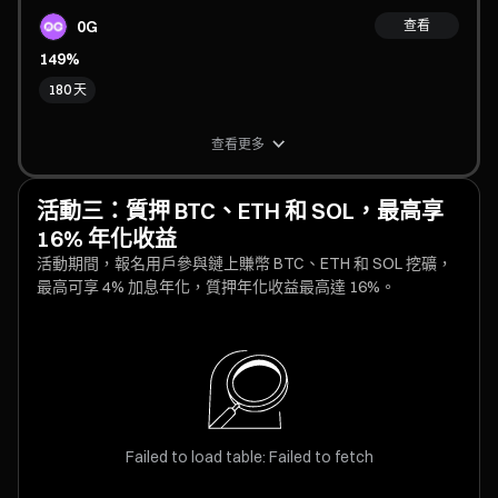
0G
查看
149%
180 天
查看更多
活動三：質押 BTC、ETH 和 SOL，最高享
16% 年化收益
活動期間，報名用戶參與鏈上賺幣 BTC、ETH 和 SOL 挖礦，
最高可享 4% 加息年化，質押年化收益最高達 16%。
Failed to load table: Failed to fetch