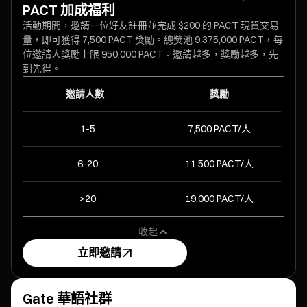
PACT 加成福利
活動期間，邀請一位好友註冊並完成 $200 的 PACT 現貨交易
量，即可獲得 7,500 PACT 獎勵。總獎池 9,375,000 PACT，每
位邀請人獎勵上限 950,000 PACT。邀請越多，獎勵越多，先
到先得。
邀請人數
獎勵
1-5
7,500 PACT/人
6-20
11,500 PACT/人
>20
19,000 PACT/人
收起
立即邀請
Gate 華語社群