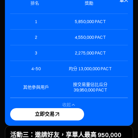
單人最低 
排名
獎勵
1
5,850,000 PACT
$2
2
4,550,000 PACT
$1
3
2,275,000 PACT
$
4-50
均分 13,000,000 PACT
$
按交易量佔比瓜分
其他參與用戶
39,950,000 PACT
收起
立即交易
活動三：邀請好友，享單人最高 950,000