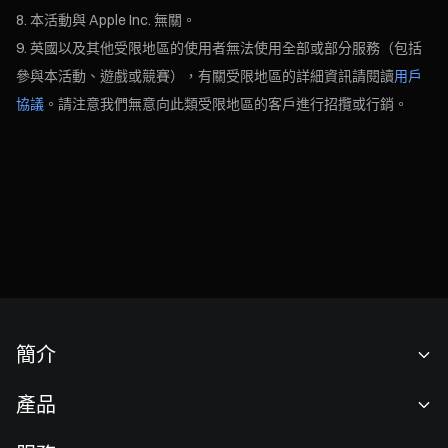
本活動與 Apple Inc. 無關。
英國以及其他受限地區的使用者無法使用全部或部分服務（包括
參與本活動、遊戲或競賽），有關受限地區的詳細資訊請閱讀
用戶
協議
。請注意我們無意向此類受限地區的客戶進行招攬或行銷。
簡介
關於我們
產品
職業機會
C2C