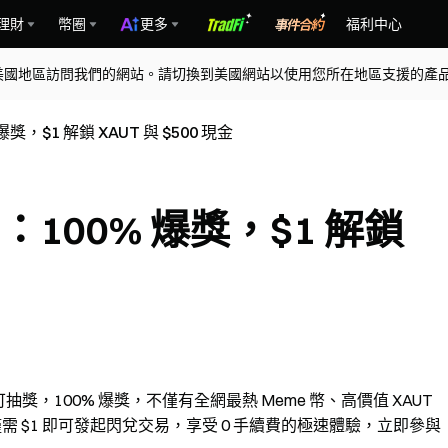
理財
幣圈
更多
福利中心
美國地區訪問我們的網站。請切換到美國網站以使用您所在地區支援的產
獎，$1 解鎖 XAUT 與 $500 現金
：100% 爆獎，$1 解鎖
抽獎，100% 爆獎，不僅有全網最熱 Meme 幣、高價值 XAUT
需 $1 即可發起閃兌交易，享受 0 手續費的極速體驗，立即參與