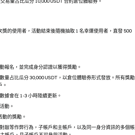
易量占比瓜分 10,000 USDT 合約倉位體驗券。
】
抽過一次獎的使用者，活動結束後隨機抽取 1 名幸運使用者，直發 500
動報名，並完成身分認證以獲得獎勵。
占比瓜分 30,000 USDT，以倉位體驗券形式發放。所有獎勵
戶。
會在 1-3 小時陸續更新。
活動。
項活動的獎勵。
對敲等作弊行為，子帳戶和主帳戶，以及同一身分資訊的多個帳
主帳戶，且子帳戶不可參與活動。