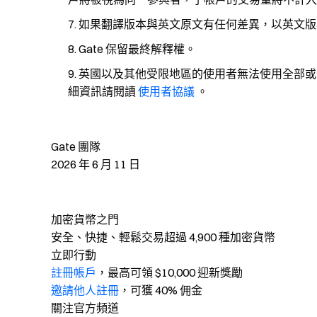
如果翻譯版本與英文原文有任何差異，以英文版
Gate 保留最終解釋權。
英國以及其他受限地區的使用者無法使用全部或
細資訊請閱讀
使用者協議
。
Gate 團隊
2026 年 6 月 11 日
加密貨幣之門
安全、快捷、輕鬆交易超過 4,900 種加密貨幣
立即行動
註冊帳戶
，最高可領 $10,000 迎新獎勵
邀請他人註冊
，可獲 40% 佣金
關注官方頻道