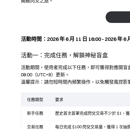
開啟閃兌之旅。
活動時間：2026 年 6 月 11 日 16:00 - 2026 年 6 月
活動一：完成任務，解鎖神秘盲盒
活動期間，使用者完成以下任務，即可獲得對應開盲
08:00（UTC+8）更新。
溫馨提示：請勿短時間內頻繁操作，以免觸發風控影
任務類型
要求
新手任務
歷史首次首筆完成閃兌交易不少於 $1，獲得
交易任務
每日完成 $100 閃兌交易量，獲得 1 次抽