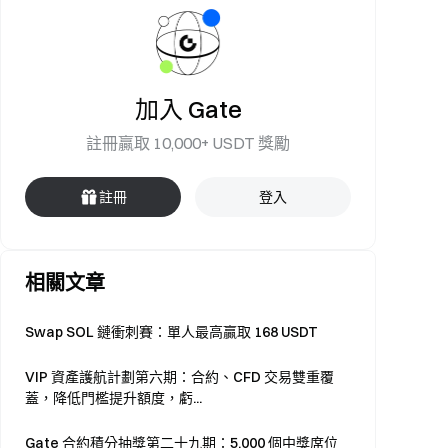
加入 Gate
註冊贏取 10,000+ USDT 獎勵
註冊
登入
相關文章
Swap SOL 鏈衝刺賽：單人最高贏取 168 USDT
VIP 資產護航計劃第六期：合約、CFD 交易雙重覆
蓋，降低門檻提升額度，虧...
Gate 合約積分抽獎第二十九期：5,000 個中獎席位