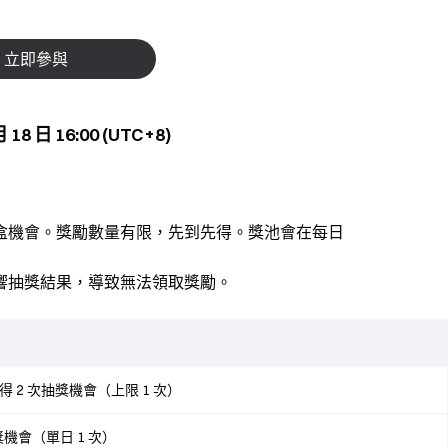
立即參與
 18 日 16:00 (UTC+8)
盒機會。獎勵數量有限，先到先得。獎池會在每日
響抽獎結果，導致無法領取獎勵。
 2 次抽獎機會（上限 1 次）
獎機會（單日 1 次）