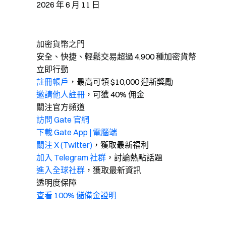
2026 年 6 月 11 日
加密貨幣之門
安全、快捷、輕鬆交易超過 4,900 種加密貨幣
立即行動
註冊帳戶
，最高可領 $10,000 迎新獎勵
邀請他人註冊
，可獲 40% 佣金
關注官方頻道
訪問 Gate 官網
下載 Gate App | 電腦端
關注 X (Twitter)
，獲取最新福利
加入 Telegram 社群
，討論熱點話題
進入全球社群
，獲取最新資訊
透明度保障
查看 100% 儲備金證明