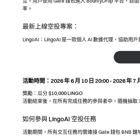
互。用戶使用 Gate 錢包進入 BountyDrop 
率。
最新上線空投專案：
LingoAI：LingoAI 是一款個人 AI 數據代理
活動時間：2026 年 6 月 10 日 20:00 - 2026 年 7
獎勵：瓜分 $10,000 LINGO
活動結束後，在所有完成任務的參與者中，隨機抽取 3,000
如何參與 LingoAI 空投任務
活動期間，所有交互任務均需連接 Gate 錢包 BN