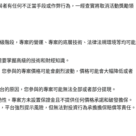
，如參與者有任何不正當手段或作弊行為，一經查實將取消活動獎勵領
仍處在初級階段，專案的營運、專案的底層技術、法律法規環境等均可能
需要掌握高級的技術和財經知識。
，您參與的專案價格可能會劇烈波動，價格可能會大幅降低或者
易平台的原因，您參與的專案可能無法全部或者部分提現。
動性。專案方未設置保證金且不提供任何價格承諾和破發擔保。
，平台強烈提示風險，但無法對投資行為承擔擔保賠償等責任。