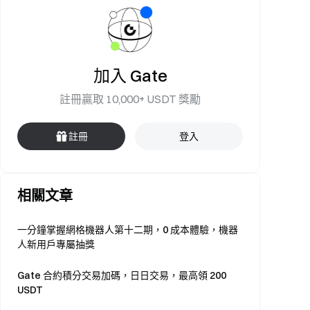
加入 Gate
註冊贏取 10,000+ USDT 獎勵
註冊
登入
相關文章
一分鐘掌握網格機器人第十二期，0 成本體驗，機器
人新用戶專屬抽獎
Gate 合約積分交易加碼，日日交易，最高領 200
USDT