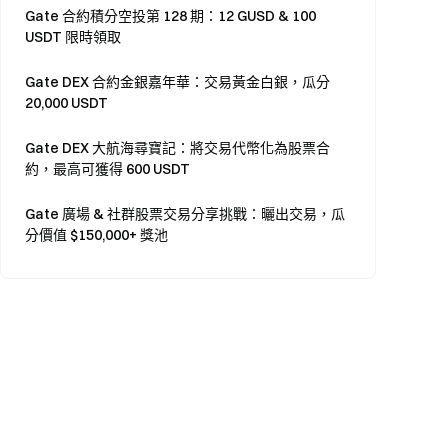
Gate 合約積分空投第 128 期：12 GUSD & 100
USDT 限時領取
Gate DEX 合約金銀嘉年華：交易黃金白銀，瓜分
20,000 USDT
Gate DEX 大航海尋寶記：將交易代幣化為股票合
約，最高可獲得 600 USDT
Gate 廣場 & 社群股票交易分享挑戰：曬出交易，瓜
分價值 $150,000+ 獎池