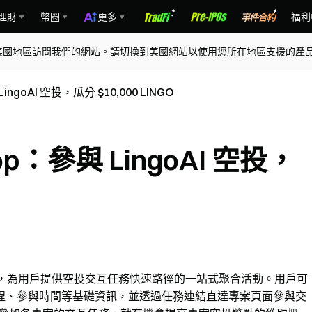
理財
幣圈
更多
福利
美國地區訪問我們的網站。請切換到美國網站以使用您所在地區支援的產
LingoAI 空投，瓜分 $10,000 LINGO
Drop：參與 LingoAI 空投，
投專案資訊，為用戶提供空投交互任務快速路徑的一站式聚合活動。用戶可
程、參與時間等基礎資訊，並透過任務連結直達專案頁面參與交