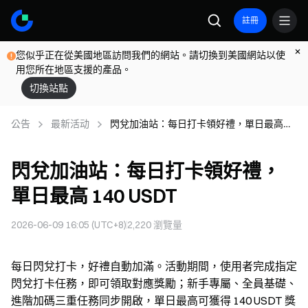
註冊
您似乎正在從美國地區訪問我們的網站。請切換到美國網站以使
用您所在地區支援的產品。
切換站點
公告
最新活动
閃兌加油站：每日打卡領好禮，單日最高
140 USDT
閃兌加油站：每日打卡領好禮，
單日最高 140 USDT
2026-06-09 16:05 (UTC+8)
2,220
瀏覽量
每日閃兌打卡，好禮自動加滿。活動期間，使用者完成指定
閃兌打卡任務，即可領取對應獎勵；新手專屬、全員基礎、
進階加碼三重任務同步開啟，單日最高可獲得 140 USDT 獎