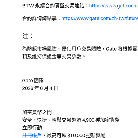
BTW 永續合約實盤交易連結：
https://www.gate.co
合約詳情請點擊：
https://www.gate.com/zh-tw/futur
注：
為防範市場風險、優化用戶交易體驗，Gate 將根
額及維持保證金等交易參數。
Gate 團隊
2026 年 6 月 4 日
加密貨幣之門
安全、快捷、輕鬆交易超過 4,900 種加密貨幣
立即行動
註冊帳戶
，最高可領 $10,000 迎新獎勵