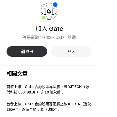
加入 Gate
註冊贏取 10,000+ USDT 獎勵
註冊
登入
相關文章
首發上線：Gate 合約股票專區將上線 YJTECH（源
傑科技 688498.SH）等 10 個永續...
首發上線：Gate 合約股票專區將上線 KIOXIA（鎧俠
285A.T）永續合約交易（USDT...