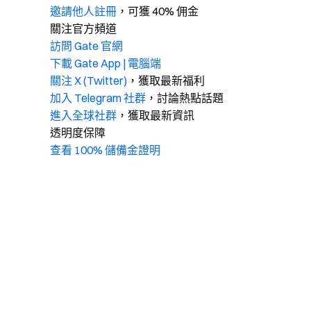
邀請他人註冊
，可獲 40% 佣金
關注官方頻道
訪問 Gate 官網
下載 Gate App | 電腦端
關注 X (Twitter)
，獲取最新福利
加入 Telegram 社群
，討論熱點話題
進入全球社群
，獲取最新資訊
透明度保障
查看 100% 儲備金證明