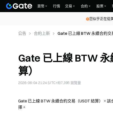
買幣
行情
交易
合約
股票
您似乎正在從
公告
合約上新
Gate 已上線 BTW 永續合約交
Gate 已上線 BTW
算）
2026-06-04 21:24 (UTC+8)
7,395
瀏覽量
Gate 已上線 BTW 永續合約交易（USDT 結算）。
擇。