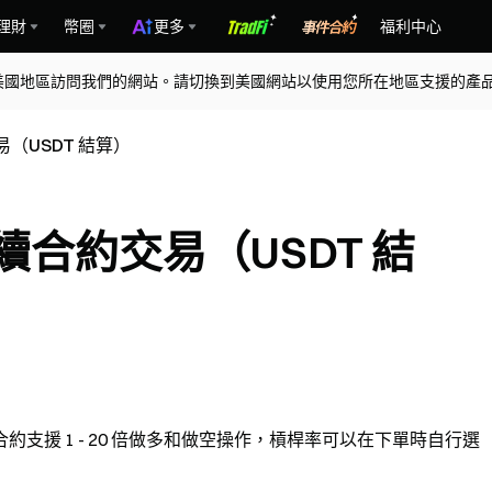
理財
幣圈
更多
福利中心
美國地區訪問我們的網站。請切換到美國網站以使用您所在地區支援的產
易（USDT 結算）
 永續合約交易（USDT 結
該合約支援 1 - 20 倍做多和做空操作，槓桿率可以在下單時自行選