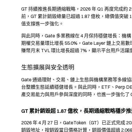
GT 持續推進長期通縮戰略，2026 年 Q1 再度完成約 2
前，GT 累計銷毀總量已超過 1.87 億枚，總價值突破 
值支撐進一步強化。
與此同時，Gate 多業務線在 4 月保持穩健增長：機構 Cr
期權交易量環比增長 55.0%，Gate Layer 鏈上交易
賺幣月末 TVL 環比增長超過 7%，顯示平台用戶
生態擴展與安全透明
Gate 通過理財、交易、鏈上生態與機構業務等多
台整體生態延續穩健增長。與此同時，ETF、Perp 
產交易能力與用戶參與深度的同時，也進一步強化了 G
GT 累計銷毀超 1.87 億枚，長期通縮戰略穩步
2026 年 4 月 27 日，GateToken（GT）已正式完成
銷毀地址，按銷毀當日價格計算，銷毀價值超過 2,068 萬