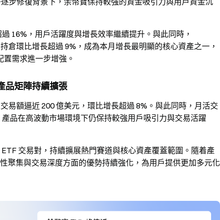
風險偏好逐步修復背景下，余幣寶保持較強的資金吸引力與用戶資金沉
過 16%，用戶活躍度與增長效率繼續提升。與此同時，
ETH 持倉環比增長超過 9%，成為本月增長最明顯的核心資產之一，
配置需求進一步增強。
槓桿產品矩陣持續擴張
F 總交易額逼近 200 億美元，環比增長超過 8%。與此同時，月活交
 ETF 產品在高波動市場環境下仍保持較強用戶吸引力與交易活躍
30 個 ETF 交易對，持續擴展熱門賽道與核心資產覆蓋範圍。隨着產
、流動性聚集與交易深度方面的優勢持續強化，為用戶提供更加多元化