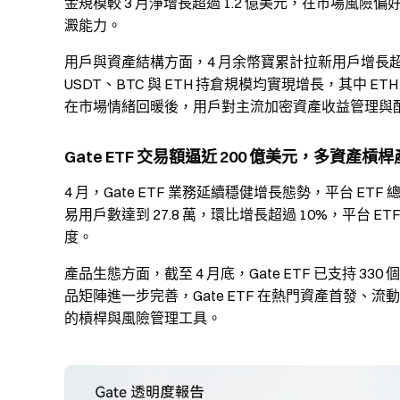
金規模較 3 月淨增長超過 1.2 億美元，在市場
澱能力。
用戶與資產結構方面，4 月余幣寶累計拉新用戶增長超
USDT、BTC 與 ETH 持倉規模均實現增長，其中 
在市場情緒回暖後，用戶對主流加密資產收益管理與
Gate ETF 交易額逼近 200 億美元，多資產
4 月，Gate ETF 業務延續穩健增長態勢，平台 ET
易用戶數達到 27.8 萬，環比增長超過 10%，平台
度。
產品生態方面，截至 4 月底，Gate ETF 已支持 3
品矩陣進一步完善，Gate ETF 在熱門資產首發
的槓桿與風險管理工具。