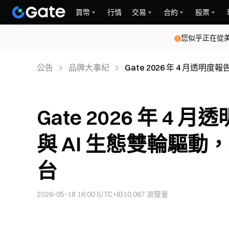
買幣
行情
交易
合約
股票
您似乎正在從
公告
品牌大事紀
Gate 2026 年 4 月透
金融平台
Gate 2026 年 
與 AI 生態雙輪驅
台
2026-05-18 16:00 (UTC+8)
10,067
瀏覽量