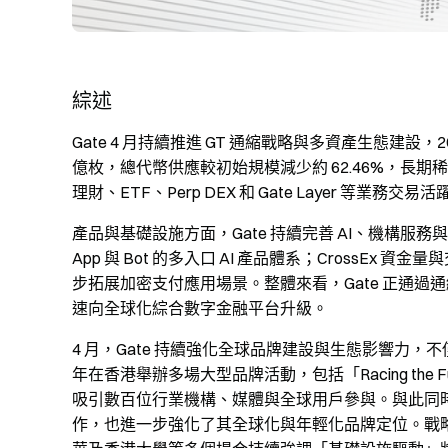
綜述
Gate 4 月持續推進 GT 通縮戰略與多資產生態建設，202
億枚，總代幣供應較初始規模減少約 62.46%，長
理財、ETF、Perp DEX 和 Gate Layer 
產品與基礎設施方面，Gate 持續完善 AI、機構服務
App 與 Bot 的多入口 AI 產品體系；CrossEx 
步拓展加密支付應用場景。整體來看，Gate 正通過
速向全球化綜合數字金融平台升級。
4 月，Gate 持續強化全球品牌建設與生態影響力，不
年在香港舉辦多場大型品牌活動，包括「Racing the F
吸引數百位行業機構、媒體與全球用戶參與。與此同時，Ga
作，也進一步強化了其全球化與年輕化品牌定位。戰略層面，Ga