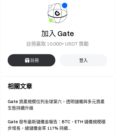
加入 Gate
註冊贏取 10,000+ USDT 獎勵
註冊
登入
相關文章
Gate 資產規模位列全球第六，透明儲備與多元資產
生態持續升級
Gate 發布最新儲備金報告：BTC、ETH 儲備規模穩
步增長，總儲備金率 117% 持續...