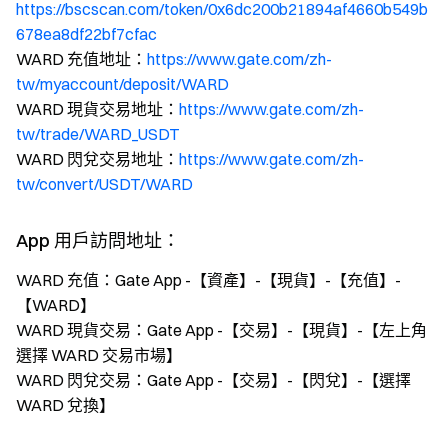
https://bscscan.com/token/0x6dc200b21894af4660b549b
678ea8df22bf7cfac
WARD 充值地址：
https://www.gate.com/zh-
tw/myaccount/deposit/WARD
WARD 現貨交易地址：
https://www.gate.com/zh-
tw/trade/WARD_USDT
WARD 閃兌交易地址：
https://www.gate.com/zh-
tw/convert/USDT/WARD
App 用戶訪問地址：
WARD 充值：Gate App -【資產】-【現貨】-【充值】-
【WARD】
WARD 現貨交易：Gate App -【交易】-【現貨】-【左上角
選擇 WARD 交易市場】
WARD 閃兌交易：Gate App -【交易】-【閃兌】-【選擇
WARD 兌換】