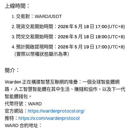
上線時間：
交易對：WARD/USDT
現貨交易開始時間：
2026 年 5 月 18 日 17:00
(UTC+8)
閃兌交易開始時間：
2026 年 5 月 18 日 18:00
(UTC+8)
預計開啟提現時間：
2026 年 5 月 19 日 17:00
(UTC+8)
（實際以幣種狀態顯示為準）
簡介：
Warden 正在構建智慧互聯網的堆疊：一個全球智能體網
路，人工智慧智能體在其中生活、賺錢和協作，以及下一代
智能體錢包。
代幣符號：WARD
官方網站：
https://wardenprotocol.org/
推特：
https://x.com/wardenprotocol
WARD 合約地址：