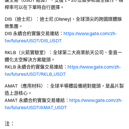
盤交易（USDT 結算），支援 1 – 20 倍做多和做空操作，槓
桿率可以在下單時自行選擇。
DIS（迪士尼）：迪士尼 (Disney)，全球頂尖的跨國媒體娛
樂集團。
DIS 永續合約實盤交易連結：
https://www.gate.com/zh-
tw/futures/USDT/DIS_USDT
RKLB（火箭實驗室）：全球第二大商業航天公司、垂直一
體化太空解決方案龍頭。
RKLB 永續合約實盤交易連結：
https://www.gate.com/zh-
tw/futures/USDT/RKLB_USDT
AMAT（應用材料）：全球半導體設備絕對龍頭，是晶片製
造上游核心。
AMAT 永續合約實盤交易連結：
https://www.gate.com/zh-
tw/futures/USDT/AMAT_USDT
注：