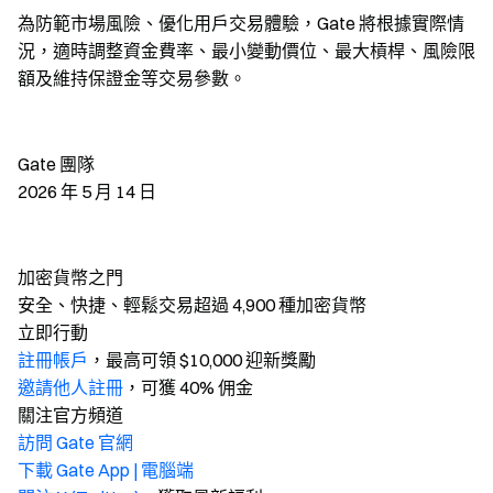
為防範市場風險、優化用戶交易體驗，Gate 將根據實際情
況，適時調整資金費率、最小變動價位、最大槓桿、風險限
額及維持保證金等交易參數。
Gate 團隊
2026 年 5 月 14 日
加密貨幣之門
安全、快捷、輕鬆交易超過 4,900 種加密貨幣
立即行動
註冊帳戶
，最高可領 $10,000 迎新獎勵
邀請他人註冊
，可獲 40% 佣金
關注官方頻道
訪問 Gate 官網
下載 Gate App | 電腦端