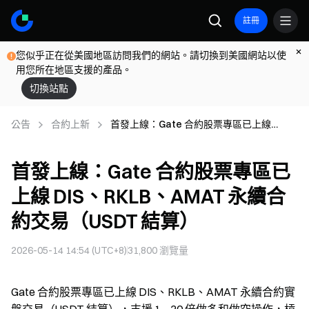
註冊
您似乎正在從美國地區訪問我們的網站。請切換到美國網站以使
用您所在地區支援的產品。
切換站點
公告
合約上新
首發上線：Gate 合約股票專區已上線
DIS、RKLB、AMAT 永續合約交易（USDT
結算）
首發上線：Gate 合約股票專區已
上線 DIS、RKLB、AMAT 永續合
約交易（USDT 結算）
2026-05-14 14:54 (UTC+8)
31,800
瀏覽量
Gate 合約股票專區已上線 DIS、RKLB、AMAT 永續合約實