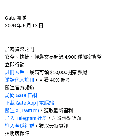
Gate 團隊
2026 年 5 月 13 日
加密貨幣之門
安全、快捷、輕鬆交易超過 4,900 種加密貨幣
立即行動
註冊帳戶
，最高可領 $10,000 迎新獎勵
邀請他人註冊
，可獲 40% 佣金
關注官方頻道
訪問 Gate 官網
下載 Gate App | 電腦端
關注 X (Twitter)
，獲取最新福利
加入 Telegram 社群
，討論熱點話題
進入全球社群
，獲取最新資訊
透明度保障