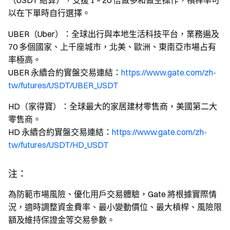
（USDT 結算），支援 1 – 20 倍做多和做空操作，槓桿率可
以在下單時自行選擇。
UBER（Uber）：全球出行與本地生活科技平台，業務遍及
70 多個國家、上千座城市，北美、歐洲、東南亞市場占有
率極高。
UBER 永續合約實盤交易連結：
https://www.gate.com/zh-
tw/futures/USDT/UBER_USDT
HD（家得寶）：全球最大的家居建材零售商，美國第二大
零售商。
HD 永續合約實盤交易連結：
https://www.gate.com/zh-
tw/futures/USDT/HD_USDT
注：
為防範市場風險、優化用戶交易體驗，Gate 將根據實際情
況，適時調整資金費率、最小變動價位、最大槓桿、風險限
額及維持保證金等交易參數。