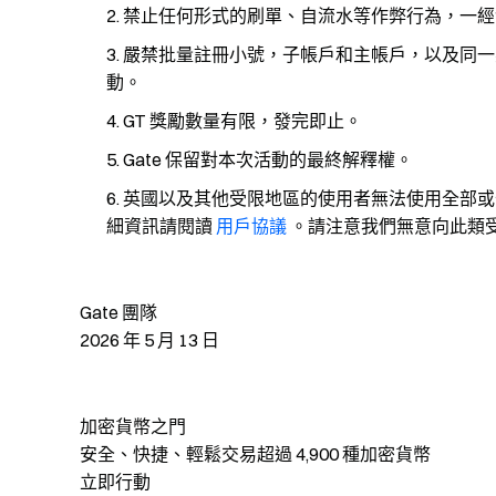
禁止任何形式的刷單、自流水等作弊行為，一經
嚴禁批量註冊小號，子帳戶和主帳戶，以及同一
動。
GT 獎勵數量有限，發完即止。
Gate 保留對本次活動的最終解釋權。
英國以及其他受限地區的使用者無法使用全部或
細資訊請閱讀
用戶協議
。請注意我們無意向此類
Gate 團隊
2026 年 5 月 13 日
加密貨幣之門
安全、快捷、輕鬆交易超過 4,900 種加密貨幣
立即行動