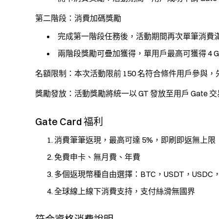
第二階段：消費加碼獎勵
完成第一階段任務後，活動期間再次單筆消費滿 200
兩階段獎勵可疊加獲得，單用戶最高可獲得 4 G
名額限制：本次活動限前 150 名符合條件用戶參與
獎勵發放：活動獎勵將統一以 GT 發放至用戶 Gate
Gate Card 福利
消費筆筆返現，最高可達 5%，即刷即返無上限
免費申卡、無月費、年費
多個返現幣種自由選擇：BTC，USDT，USDC，
全球線上線下消費支持，支付絲滑無國界