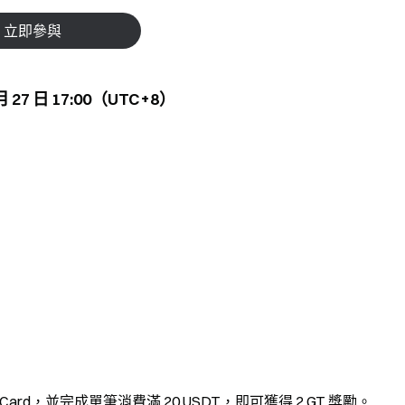
立即參與
 月 27 日 17:00（UTC+8）
rd，並完成單筆消費滿 20 USDT，即可獲得 2 GT 獎勵。