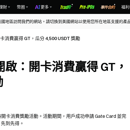
理財
幣圈
更多
福利
美國地區訪問我們的網站。請切換到美國網站以使用您所在地區支援的產
卡消費贏得 GT，瓜分 4,500 USDT 獎勵
福利開啟：開卡消費贏得 GT，
勵
時開卡消費獎勵活動。活動期間，用戶成功申請 Gate Card 並完
，先到先得。