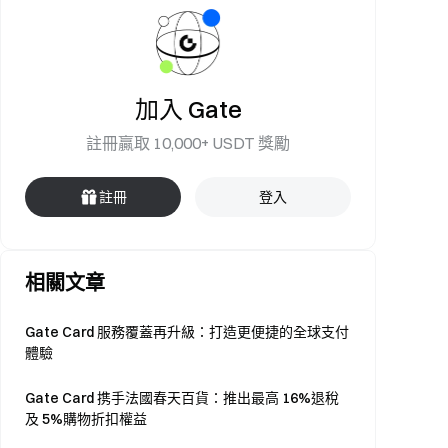
加入 Gate
註冊贏取 10,000+ USDT 獎勵
註冊
登入
相關文章
Gate Card 服務覆蓋再升級：打造更便捷的全球支付
體驗
Gate Card 携手法國春天百貨：推出最高 16%退稅
及 5%購物折扣權益