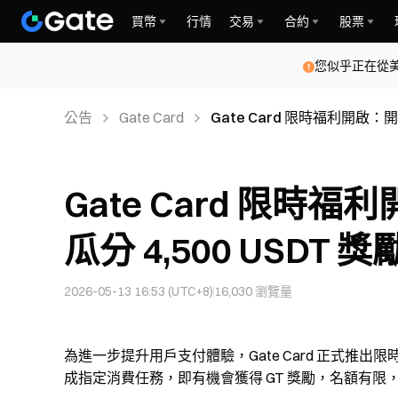
買幣
行情
交易
合約
股票
您似乎正在從
公告
Gate Card
Gate Card 限時福利開啟：開
Gate Card 限時
瓜分 4,500 USDT 獎
2026-05-13 16:53 (UTC+8)
16,030
瀏覽量
為進一步提升用戶支付體驗，Gate Card 正式推出限
成指定消費任務，即有機會獲得 GT 獎勵，名額有限