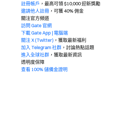
註冊帳戶
，最高可領 $10,000 迎新獎勵
邀請他人註冊
，可獲 40% 佣金
關注官方頻道
訪問 Gate 官網
下載 Gate App | 電腦端
關注 X (Twitter)
，獲取最新福利
加入 Telegram 社群
，討論熱點話題
進入全球社群
，獲取最新資訊
透明度保障
查看 100% 儲備金證明