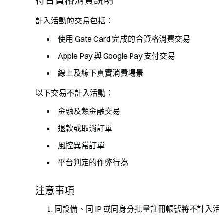
符合資格消費說明
計入活動的交易包括：
使用 Gate Card 完成的合資格消費交易
Apple Pay 與 Google Pay 支付交易
線上及線下真實消費場景
以下交易不計入活動：
金融及類金融交易
退款或取消訂單
風控異常訂單
平台判定的作弊行為
注意事項
同設備、同 IP 或同身分批量註冊帳號將不計入