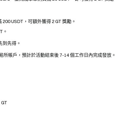
 USDT，可額外獲得 2 GT 獎勵。
T。
，先到先得。
 交易所帳戶，預計於活動結束後 7-14 個工作日內完成發放。
GT