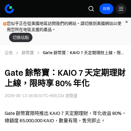
註冊
您似乎正在從美國地區訪問我們的網站。請切換到美國網站以使
用您所在地區支援的產品。
切換站點
公告
餘幣寶
Gate 餘幣寶：KAIO 7 天定期理財上線，限時
享 80% 年化
Gate 餘幣寶：KAIO 7 天定期理財
上線，限時享 80% 年化
2026-05-13 16:00 (UTC+8)
9,224
瀏覽量
Gate 餘幣寶限時推出 KAIO 7 天定期理財，年化收益 80%，
總額度 65,000,000 KAIO，數量有限，售完即止。