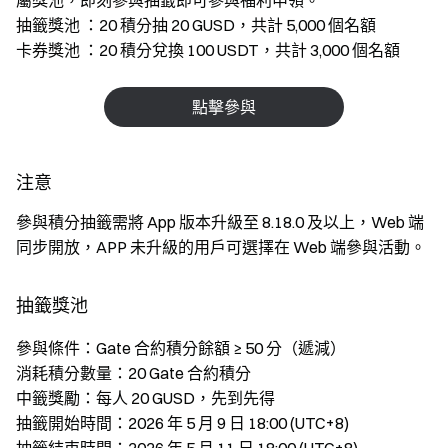
屬獎池，即刻參與抽籤即可參與福利申領。
抽籤獎池
：20 積分抽 20 GUSD，共計 5,000 個名額
卡券獎池
：20 積分兌換 100 USDT，共計 3,000 個名額
點擊參與
注意
參與積分抽籤需將 App 版本升級至 8.18.0 及以上，Web 端
同步開放，APP 未升級的用戶可選擇在 Web 端參與活動。
抽籤獎池
參與條件：Gate 合約積分餘額 ≥ 50 分（遞減）
消耗積分數量：20 Gate 合約積分
中籤獎勵：每人 20 GUSD，先到先得
抽籤開始時間：2026 年 5 月 9 日 18:00 (UTC+8)