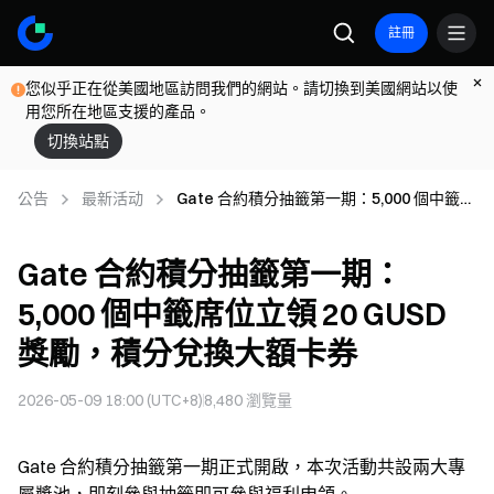
註冊
您似乎正在從美國地區訪問我們的網站。請切換到美國網站以使
用您所在地區支援的產品。
切換站點
公告
最新活动
Gate 合約積分抽籤第一期：5,000 個中籤席
位立領 20 GUSD 獎勵，積分兌換大額卡券
Gate 合約積分抽籤第一期：
5,000 個中籤席位立領 20 GUSD
獎勵，積分兌換大額卡券
2026-05-09 18:00 (UTC+8)
8,480
瀏覽量
Gate 合約積分抽籤第一期正式開啟，本次活動共設兩大專