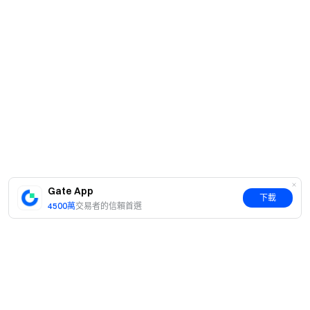
Gate App
下載
4500萬
交易者的信賴首選