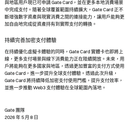
與地區用戶現已可申請 Gate Card，並在更多本地消費場景
中完成支付。隨著全球覆蓋範圍持續擴大，Gate Card 正不
斷增強數字資產與現實消費之間的連接能力，讓用戶能夠更
加自由地完成從資產持有到實際支付的轉換。
持續完善加密支付體驗
在持續優化虛擬卡體驗的同時，Gate Card 實體卡也即將上
線，更多支付場景與線下消費能力正在陸續開放。未來，用
戶將能夠在更多國家與地區，透過更加豐富的支付方式使用
Gate Card，進一步提升全球支付體驗。透過此次升級，
Gate Card 將持續降低加密支付使用門檻，提升支付效率，
並進一步推動 Web3 支付體驗在全球範圍內落地。
Gate 團隊
2026 年 5 月 8 日