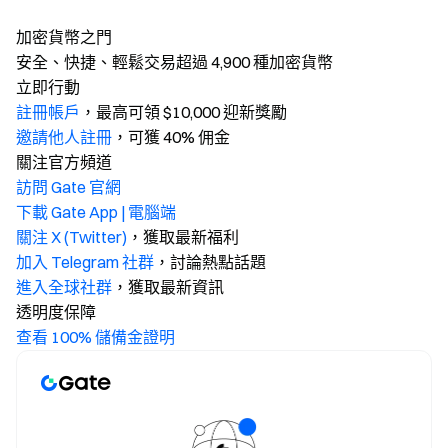
加密貨幣之門
安全、快捷、輕鬆交易超過 4,900 種加密貨幣
立即行動
註冊帳戶
，最高可領 $10,000 迎新獎勵
邀請他人註冊
，可獲 40% 佣金
關注官方頻道
訪問 Gate 官網
下載 Gate App | 電腦端
關注 X (Twitter)
，獲取最新福利
加入 Telegram 社群
，討論熱點話題
進入全球社群
，獲取最新資訊
透明度保障
查看 100% 儲備金證明