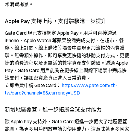
常消費場景。
Apple Pay 支持上線，支付體驗進一步提升
Gate Card 現已支持綁定 Apple Pay。用戶可直接透過
iPhone、Apple Watch 等蘋果設備完成支付，在超市、餐
廳、線上訂閱、線上購物等場景中實現更加流暢的消費體
驗。無需額外操作，即可享受更快捷的移動支付方式、更便
捷的消費流程以及更靈活的數字資產支付體驗。透過 Apple
Pay，Gate Card 用戶能夠在更多線上與線下場景中完成快
速支付，讓加密資產真正進入日常消費。
立即免費申請 Gate Card：
https://www.gate.com/zh-
tw/card?channel=8&currency=USD
新增地區覆蓋，進一步拓展全球支付能力
除 Apple Pay 支持外，Gate Card 還進一步擴大了地區覆蓋
範圍，為更多用戶開放申請與使用能力。這意味著更多國家