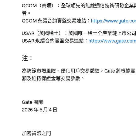
QCOM（高通）：全球領先的無線通信技術研發企業
者。
QCOM 永續合約實盤交易連結：
https://www.gate.
USAR（美國稀土）：美國唯一稀土全產業鏈上市公司
USAR 永續合約實盤交易連結：
https://www.gate.co
注：
為防範市場風險、優化用戶交易體驗，Gate 將根
額及維持保證金等交易參數。
Gate 團隊
2026 年 5 月 4 日
加密貨幣之門