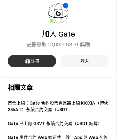
加入 Gate
註冊贏取 10,000+ USDT 獎勵
註冊
登入
相關文章
首發上線：Gate 合約股票專區將上線 KIOXIA（鎧俠
285A.T）永續合約交易（USDT...
Gate 已上線 GRVT 永續合約交易（USDT 結算）
Gate 事件合約 Web 端正式上線：App 與 Web 全終