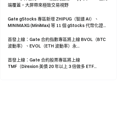
端覆蓋，大屏帶來極致交易視野
Gate gStocks 專區新增 ZHIPUG（智譜 AI）、
MINIMAXG (MiniMax) 等 11 個 gStocks 代幣化證...
首發上線：Gate 合約指數專區將上線 BVOL（BTC
波動率）、EVOL（ETH 波動率）永...
首發上線：Gate 合約股票專區將上線
TMF（Direxion 美債 20 年以上 3 倍做多 ETF...