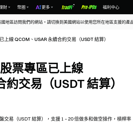
理財
幣圈
更多
福利中心
美國地區訪問我們的網站。請切換到美國網站以使用您所在地區支援的產
已上線 QCOM、USAR 永續合約交易（USDT 結算）
合約股票專區已上線
續合約交易（USDT 結算）
實盤交易（USDT 結算），支援 1 – 20 倍做多和做空操作，槓桿率