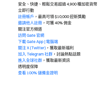
安全、快捷、輕鬆交易超過 4,900 種加密貨幣
立即行動
註冊帳戶
，最高可領 $10,000 迎新獎勵
邀請他人註冊
，可獲 40% 佣金
關注官方頻道
訪問 Gate 官網
下載 Gate App | 電腦端
關注 X (Twitter)
，獲取最新福利
加入 Telegram 社群
，討論熱點話題
進入全球社群
，獲取最新資訊
透明度保障
查看 100% 儲備金證明