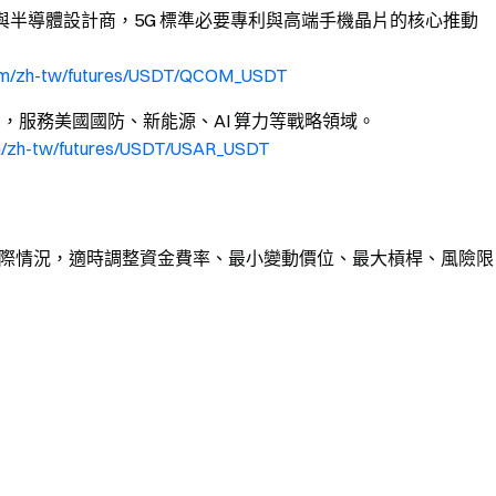
與半導體設計商，5G 標準必要專利與高端手機晶片的核心推動
com/zh-tw/futures/USDT/QCOM_USDT
，服務美國國防、新能源、AI 算力等戰略領域。
m/zh-tw/futures/USDT/USAR_USDT
據實際情況，適時調整資金費率、最小變動價位、最大槓桿、風險限