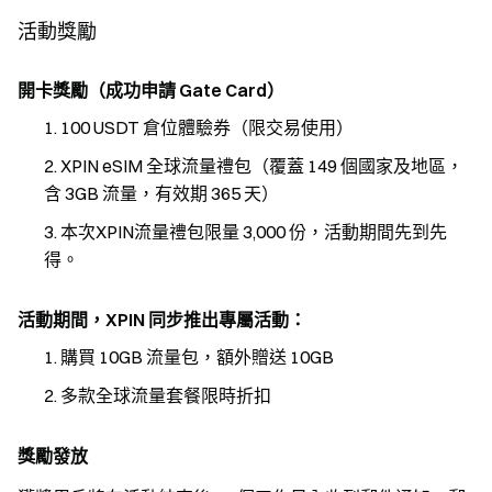
活動獎勵
開卡獎勵（成功申請 Gate Card）
100 USDT 倉位體驗券（限交易使用）
XPIN eSIM 全球流量禮包（覆蓋 149 個國家及地區，
含 3GB 流量，有效期 365 天）
本次XPIN流量禮包限量 3,000 份，活動期間先到先
得。
活動期間，XPIN 同步推出專屬活動：
購買 10GB 流量包，額外贈送 10GB
多款全球流量套餐限時折扣
獎勵發放