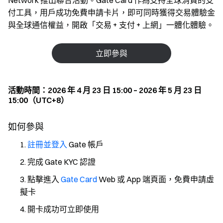
Network 推出聯合活動。Gate Card 作為支持全球消費的支
付工具，用戶成功免費申請卡片，即可同時獲得交易體驗金
與全球通信權益，開啟「交易 + 支付 + 上網」一體化體驗。
立即參與
活動時間：2026 年 4 月 23 日 15:00 – 2026 年 5 月 23 日
15:00（UTC+8）
如何參與
註冊並登入
Gate 帳戶
完成 Gate KYC 認證
點擊進入
Gate Card
Web 或 App 端頁面，免費申請虛
擬卡
開卡成功可立即使用