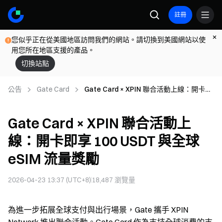
註冊
您似乎正在從美國地區訪問我們的網站。請切換到美國網站以使
用您所在地區支援的產品。
切換站點
公告
Gate Card
Gate Card × XPIN 聯合活動上線：開卡即
享 100 USDT 與全球 eSIM 流量獎勵
Gate Card × XPIN 聯合活動上
線：開卡即享 100 USDT 與全球
eSIM 流量獎勵
2026-04-23 13:37 (UTC+8)
18,487
瀏覽量
為進一步拓展全球支付與出行場景，Gate 攜手 XPIN