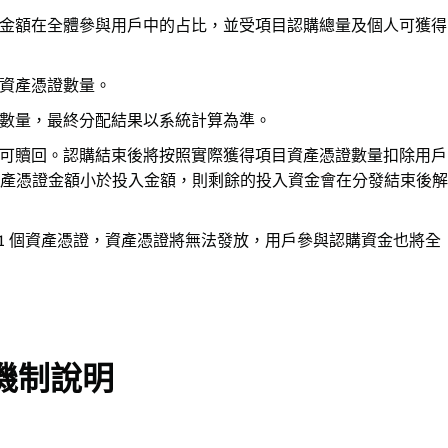
金額在全體參與用戶中的占比，並受項目認購總量及個人可獲得
資產憑證數量。
數量，最終分配結果以系統計算為準。
可贖回。認購結束後將按照實際獲得項目資產憑證數量扣除用戶
產憑證金額小於投入金額，則剩餘的投入資金會在分發結束後解
0001 個資產憑證，資產憑證將無法發放，用戶參與認購資金也將全
割機制說明