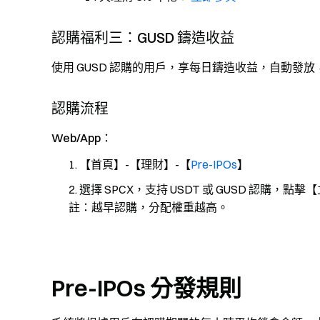
認購福利三：GUSD 鑄造收益
使用 GUSD 認購的用戶，享每日鑄造收益，自動發
認購流程
Web/App：
【首頁】-【理財】-【
Pre-IPOs
】
選擇 SPCX，支持 USDT 或 GUSD 認購，點
註：越早認購，分配權重越高。
Pre-IPOs 分發規則