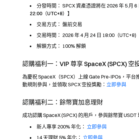
分發時間：
SPCX 資產憑證將在 2026 年 5 月 6
22:00（UTC+8）
】
交易方式：
盤前交易
交易時間：
2026 年 4 月 24 日 18:00（UTC+8)
解鎖方式：
100% 解鎖
認購福利一：VIP 尊享 SpaceX (SPCX) 
為慶祝 SpaceX（SPCX）上線 Gate Pre-IP
動規則參與，並領取 SPCX 空投獎勵：
立即參與
認購福利二：餘幣寶加息理財
成功認購 SpaceX (SPCX) 的用戶，參與餘幣寶 US
新人專享 200% 年化：
立即參與
14 天理財 5% 年化：
立即參與