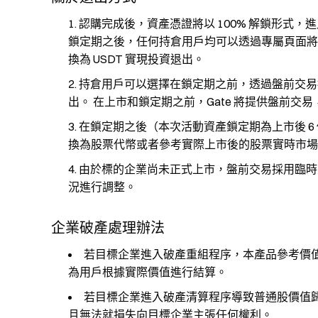
認購完成後，資產憑證將以 100% 解鎖形式，
鎖定期之後，任何持倉用戶均可以透過專屬頁面
換為 USDT 實現投資退出。
持倉用戶可以選擇在鎖定期之前，透過盤前交易
出。 在上市和鎖定期之前，Gate 將提供盤前交易，
在鎖定期之後（本次活動資產鎖定期為上市後 6 
換為股票代幣或者參考實際上市後的股票實時市場價
由於標的企業尚未正式上市，盤前交易採用臨時
況進行調整。
企業破產處理辦法
若目標企業進入破產重組程序，本產品參考價
為用戶根據實際價值進行結算。
若目標企業進入破產清算程序導致普通股價值
且無法就損失向目標企業主張任何權利。