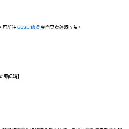
放，可前往
GUSD 鑄造
頁面查看鑄造收益。
擊【立即認購】