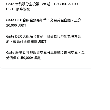
Gate 合約積分空投第 128 期：12 GUSD & 100
USDT 限時領取
Gate DEX 合約金銀嘉年華：交易黃金白銀，瓜分
20,000 USDT
Gate DEX 大航海尋寶記：將交易代幣化為股票合
約，最高可獲得 600 USDT
Gate 廣場 & 社群股票交易分享挑戰：曬出交易，瓜
分價值 $150,000+ 獎池