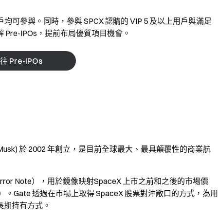
戶均可參與。同時，參與 SPCX 認購的 VIP 5 及以上用戶與滿足
re-IPOs，提前布局優質項目機會。
往 Pre-IPOs
 Musk) 於 2002 年創立，是目前全球最大、最具顛覆性的商業航
Mirror Note），用於鏡像映射SpaceX 上市之前和之後的市場價
Note）。Gate 透過在市場上取得 SpaceX 股票對沖敞口的方式，為用
長期持有方式。