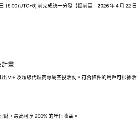
 日 18:00 (UTC+8) 前完成統一分發【
提前至：2026 年 4 月 22 日
空投計畫
Os，平台推出 VIP 及超級代理商專屬空投活動。符合條件的用戶可根據活
DT 理財，最高可享 200% 的年化收益。