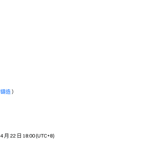
即鑄造
）
4 月 22 日 18:00 (UTC+8)