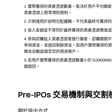
實際獲得的資產憑證數量，取決於用戶平均鎖倉
資產憑證上限等規則限制。
示例僅用於說明分配邏輯，不代表最終可獲得的
投入金額並不等同於最終獲得的資產憑證價值或
參與認購投入資產憑證會進行鎖倉，認購期間不
參與資金，並退回剩餘資金。如用戶實際獲得的資
鎖並自動返還至您的現貨帳戶。
若用戶實際獲得的資產憑證數量小於 0.0000
額退回。
Pre-IPOs 交易機制與交
關於退出方式