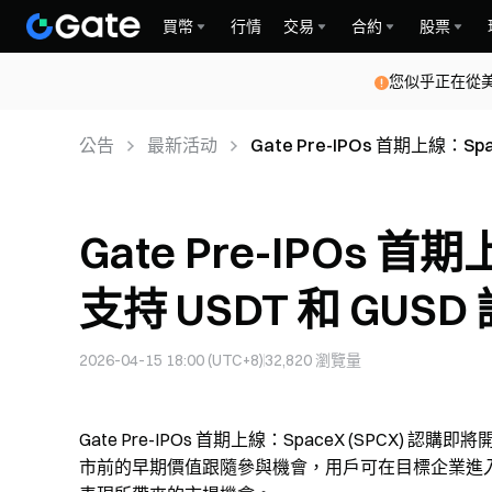
買幣
行情
交易
合約
股票
您似乎正在從
公告
最新活动
Gate Pre-IPOs 首期上線：Sp
發
Gate Pre-IPOs 首
支持 USDT 和 GUS
2026-04-15 18:00 (UTC+8)
32,820
瀏覽量
Gate Pre-IPOs 首期上線：SpaceX (SPCX) 
市前的早期價值跟隨參與機會，用戶可在目標企業進入