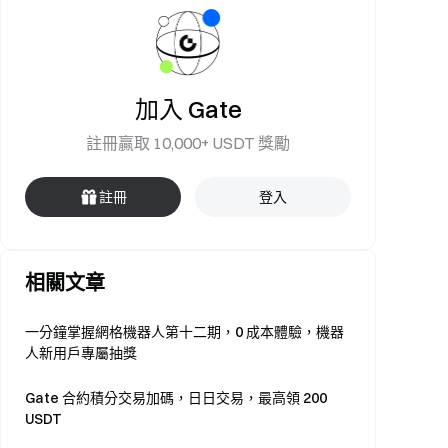
加入 Gate
註冊贏取 10,000+ USDT 獎勵
註冊
登入
相關文章
一分鐘掌握網格機器人第十二期，0 成本體驗，機器
人新用戶專屬抽獎
Gate 合約積分交易加碼，日日交易，最高領 200
USDT