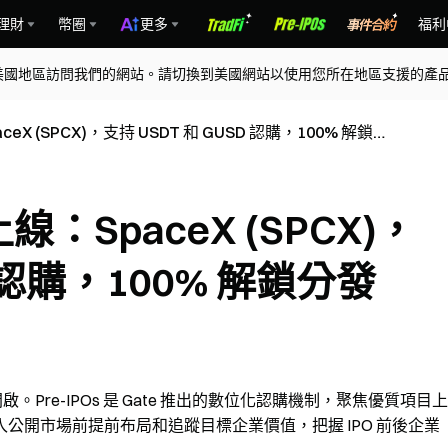
理財
幣圈
更多
福利
美國地區訪問我們的網站。請切換到美國網站以使用您所在地區支援的產
aceX (SPCX)，支持 USDT 和 GUSD 認購，100% 解鎖分
期上線：SpaceX (SPCX)，
D 認購，100% 解鎖分發
認購即將開啟。Pre-IPOs 是 Gate 推出的數位化認購機制，聚焦優質項目上
公開市場前提前布局和追蹤目標企業價值，把握 IPO 前後企業