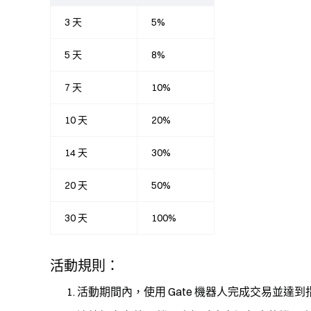
3 天
5%
5 天
8%
7 天
10%
10 天
20%
14 天
30%
20 天
50%
30 天
100%
活動規則：
活動期間內，使用 Gate 機器人完成交易並