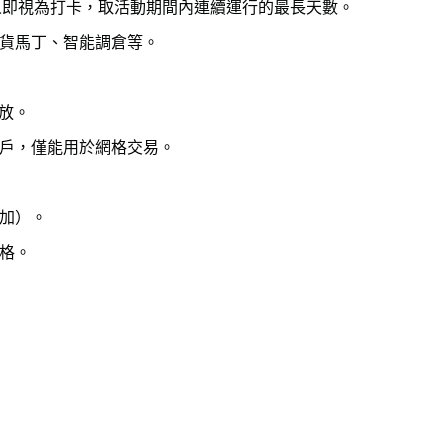
人即視為打卡，取活動期間內連續運行的最長天數。
貨馬丁、智能調倉等。
。
發放。
戶，僅能用於網格交易。
加）。
格。