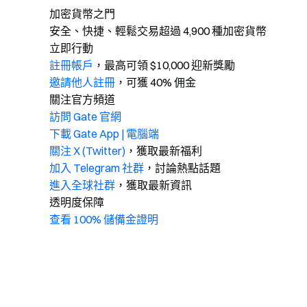
加密貨幣之門
安全、快捷、輕鬆交易超過 4,900 種加密貨幣
立即行動
註冊帳戶
，最高可領 $10,000 迎新獎勵
邀請他人註冊
，可獲 40% 佣金
關注官方頻道
訪問 Gate 官網
下載 Gate App | 電腦端
關注 X (Twitter)
，獲取最新福利
加入 Telegram 社群
，討論熱點話題
進入全球社群
，獲取最新資訊
透明度保障
查看 100% 儲備金證明