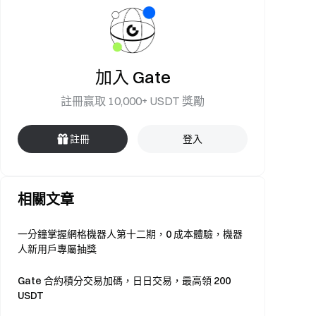
加入 Gate
註冊贏取 10,000+ USDT 獎勵
註冊
登入
相關文章
一分鐘掌握網格機器人第十二期，0 成本體驗，機器
人新用戶專屬抽獎
Gate 合約積分交易加碼，日日交易，最高領 200
USDT