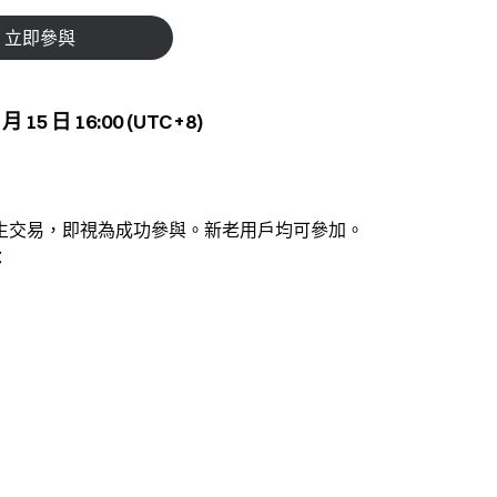
立即參與
月 15 日 16:00 (UTC+8)
生交易，即視為成功參與。新老用戶均可參加。
：