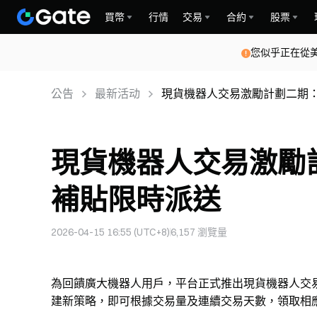
買幣
行情
交易
合約
股票
您似乎正在從
公告
最新活动
現貨機器人交易激勵計劃二期：20
現貨機器人交易激勵計劃
補貼限時派送
2026-04-15 16:55 (UTC+8)
6,157
瀏覽量
為回饋廣大機器人用戶，平台正式推出現貨機器人交
建新策略，即可根據交易量及連續交易天數，領取相