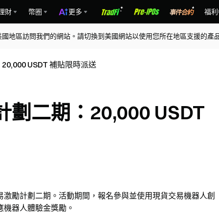
理財
幣圈
更多
福利
美國地區訪問我們的網站。請切換到美國網站以使用您所在地區支援的產
,000 USDT 補貼限時派送
二期：20,000 USDT
易激勵計劃二期。活動期間，報名參與並使用現貨交易機器人創
應機器人體驗金獎勵。