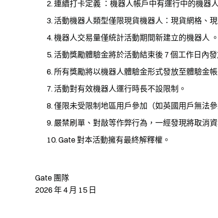
連續打卡定義 ：機器人帳戶中有運行中的機器
活動機器人類型僅限現貨機器人：現貨網格、現
機器人交易量僅統計活動期間新建立的機器人 
活動獎勵體驗金將於活動結束後 7 個工作日內
所有獎勵將以機器人體驗金形式發放至體驗金帳
活動對有效機器人運行時長不設限制。
僅限未受限制地區用戶參加（如英國用戶無法參
嚴禁刷單、對敲等作弊行為，一經發現將取消資
Gate 對本活動擁有最終解釋權。
Gate 團隊
2026 年 4 月 15 日