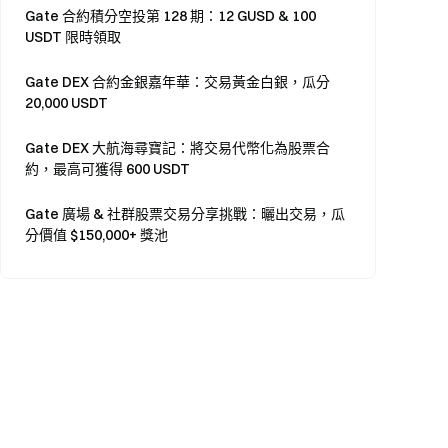
Gate 合約積分空投第 128 期：12 GUSD & 100
USDT 限時領取
Gate DEX 合約金銀嘉年華：交易黃金白銀，瓜分
20,000 USDT
Gate DEX 大航海尋寶記：將交易代幣化為股票合
約，最高可獲得 600 USDT
Gate 廣場 & 社群股票交易分享挑戰：曬出交易，瓜
分價值 $150,000+ 獎池