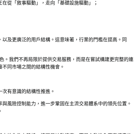
正在從「敘事驅動」，走向「基礎設施驅動」；
，以及更廣泛的用戶結構。這意味著，行業的門檻在提高。同
的角色。我們不再局限於提供交易服務，而是在嘗試構建更完整的連
接不同市場之間的結構性機會。
而是一次有意識的結構性推進。
率與風險控制能力，進一步鞏固在主流交易體系中的領先位置。
。