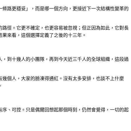
一條路更穩妥」，而是哪一個方向，更接近下一次結構性變革的
的路徑。它更不確定，也更容易被忽視；但正因為如此，它對長
結果來看，這個選擇定義了之後的十三年。
人，到十幾人的小團隊，再到今天近三千人的全球組織，這段過
有幾個人，大家的臉凍得通紅。沒有太多安排，也談不上什麼
。
有序、可控。只是偶爾回想起那個時刻，仍然會覺得，一切的起