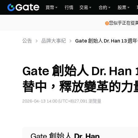
買幣
行情
交易
合約
股票
您似乎正在從
公告
品牌大事紀
Gate 創始人 Dr. Han
Gate 創始人 Dr. 
替中，釋放變革的力
2026-04-13 14:00 (UTC+8)
27,091
瀏覽量