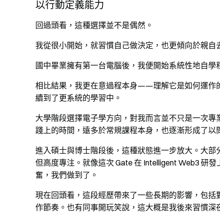
以行動定義能力
回過頭看，這種選擇並不是偶然。
我從很小開始，就習慣自己做決定，也更傾向於親自
國中畢業擁有第一台電腦後，我便開始系統性地自學
相比結果，我更在意過程本身——理解它是如何運作
續到了更系統的學習中。
大學階段選擇電子學方向，對我而言並不只是一次專
踐上的時間，遠多於常規課程本身，也逐漸形成了以
進入碩士與博士階段後，這種狀態進一步放大。大部
但高度專注。就像這次 Gate 在 Intelligent 
奮，我們做到了。
現在回頭看，這段經歷帶來了一些長期的影響，包括
作節奏。也有同事開玩笑說，這大概是我後來習慣深