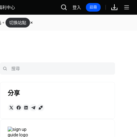
福利中心
登入
註冊
品。
切換站點
分享