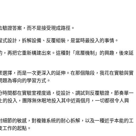
去驗證答案，而不是接受現成路徑。
程式設計，拆解設備、反覆組裝，是當時最投入的事情。
的，再把它重新構建出來。這種對「底層機制」的興趣，後來延
業選擇，而是一次更深入的延伸。在那個階段，我花在實驗與實
問題為導向的學習方式。
分時間都在實驗室裡度過，從設計、調試到反覆驗證，節奏單一
Web3 研發上的投入，團隊無休眠地投入其中近兩個月，一切都很令人興
對細節的敏感，對複雜系統的耐心拆解，以及一種近乎本能的工
夜工作的起點。