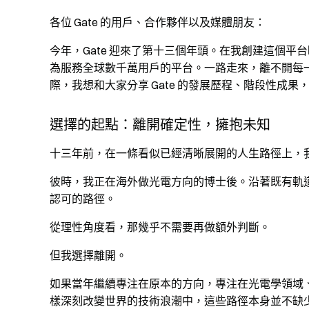
各位 Gate 的用戶、合作夥伴以及媒體朋友：
今年，Gate 迎來了第十三個年頭。在我創建這個平
為服務全球數千萬用戶的平台。一路走來，離不開每一
際，我想和大家分享 Gate 的發展歷程、階段性成
選擇的起點：離開確定性，擁抱未知
十三年前，在一條看似已經清晰展開的人生路徑上，
彼時，我正在海外做光電方向的博士後。沿著既有軌
認可的路徑。
從理性角度看，那幾乎不需要再做額外判斷。
但我選擇離開。
如果當年繼續專注在原本的方向，專注在光電學領域
樣深刻改變世界的技術浪潮中，這些路徑本身並不缺