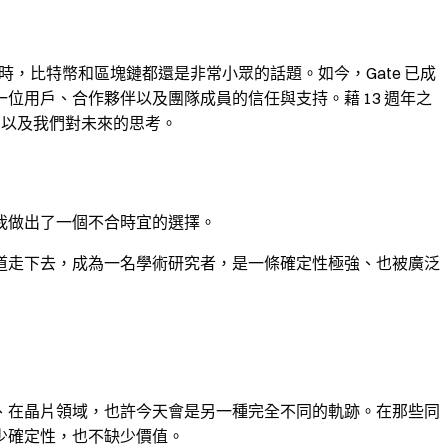
台時，比特幣和區塊鏈都還是非常小眾的話題。如今，Gate 已成
位用戶、合作夥伴以及團隊成員的信任與支持。藉 13 週年之
果，以及我們對未來的思考。
我做出了一個不合時宜的選擇。
道走下去，成為一名學術研究者，是一條確定性極強、也被廣泛
、在晶片領域，也許今天會是另一種完全不同的軌跡。在那些同
少確定性，也不缺少價值。