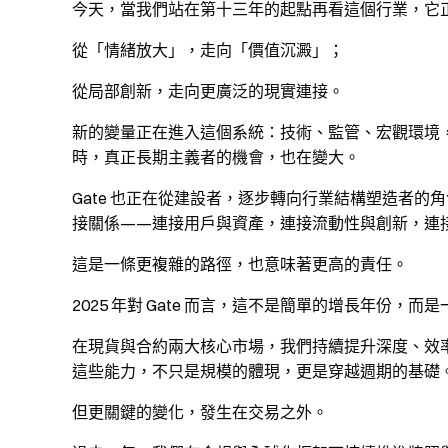
今天，當我們站在第十三年的起點再看這個行業，它
從「情緒放大」，走向「價值沉澱」；
從局部創新，走向更廣泛的現實連接。
新的變量正在進入這個系統：技術、監管、宏觀環境
時，真正長期主義者的機會，也在變大。
Gate 也正在從建設者，逐步轉向行業結構塑造者
接關係——連接用戶與資產，連接流動性與創新，連
這是一條更複雜的路徑，也意味著更高的責任。
2025 年對 Gate 而言，這不是簡單的增長年份，
在現貨與合約兩大核心市場，我們持續提升深度、效
這些能力，不只是規模的體現，更是穿越週期的基礎
但更關鍵的變化，發生在交易之外。