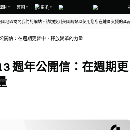
理財
幣圈
更多
美國地區訪問我們的網站。請切換到美國網站以使用您所在地區支援的產
 13 週年公開信：在週期更替中，釋放變革的力量
Han 13 週年公開信：在週期更
量