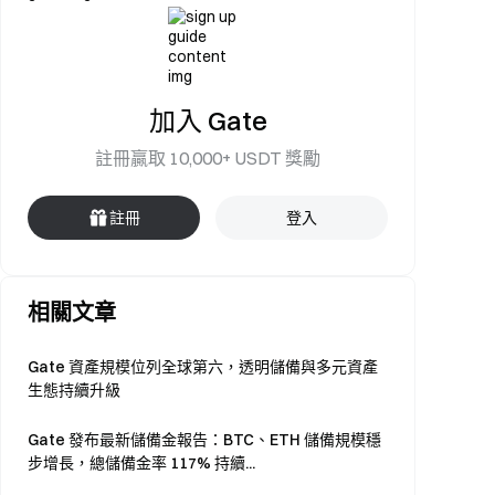
加入 Gate
註冊贏取 10,000+ USDT 獎勵
註冊
登入
相關文章
Gate 資產規模位列全球第六，透明儲備與多元資產
生態持續升級
Gate 發布最新儲備金報告：BTC、ETH 儲備規模穩
步增長，總儲備金率 117% 持續...