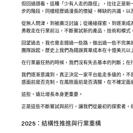
但回過頭看，這種「少有人走的路徑」，往往正是新一輪技術
步的階段，同樣經歷過漫長的懷疑、稀缺的共識，以
從無人問津，到被廣泛討論；從邊緣探索，到逐漸成為
勇敢走在行業前沿，不斷嘗試新的產品、技術和模式
回望過去，我也曾走錯過一些路，做出過一些不完美
團隊說起，歷史上我們為錯誤買單成本在十億美元以
在行業最狂熱的時候，我們沒有失去基本的判斷；在
我們逐漸意識到，真正決定一家平台能走多遠的，不
惑面前是否克制，在風險面前是否清醒，在不確定面
這些，遠比增長本身更重要。
正是這些不斷嘗試與前行，讓我們從最初的探索者，
2025：結構性推進與行業重構