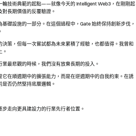
典範的起點——就像今天的 Intelligent Web3，在剛剛起
及對長期價值的反覆驗證。
基礎設施的一部分。在這個過程中，Gate 始終保持創新步伐，
。
的決策，但每一次嘗試都為未來累積了經驗，也都值得。我曾和
上。
行業最悲觀的時候，我們沒有放棄長期的投入。
是它在順週期中的擴張能力，而是在逆週期中的自我約束。在誘
前是否仍然堅持底層邏輯。
逐步走向更具建設力的行業先行者位置。