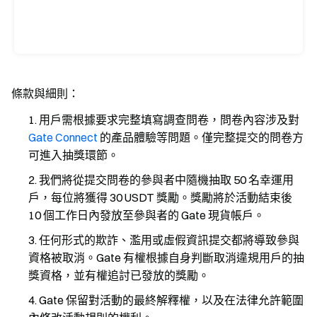
條款與細則：
用戶需根據要求完整填寫調查問卷，問卷內容涉及對
Gate Connect
的產品體驗等問題。僅完整提交的問卷方
可進入抽獎環節。
我們將從提交問卷的參與者中隨機抽取 50 名幸運用
戶，每位將獲得 30 USDT 獎勵。獎勵將於活動結束後
10 個工作日內發放至參與者的 Gate 現貨帳戶。
任何形式的欺詐、濫用或虛假資訊提交都將導致參與
資格被取消。Gate 有權根據自身判斷取消違規用戶的抽
獎資格，並有權追討已發放的獎勵。
Gate 保留對活動的最終解釋權，以及在法律允許範圍