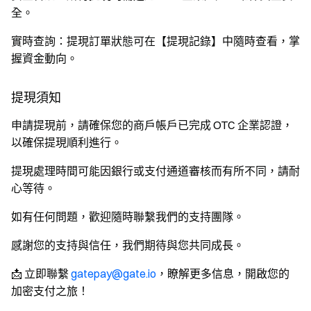
全。
實時查詢
：提現訂單狀態可在【提現記錄】中隨時查看，掌
握資金動向。
提現須知
申請提現前，請確保您的商戶帳戶已完成 OTC 企業認證，
以確保提現順利進行。
提現處理時間可能因銀行或支付通道審核而有所不同，請耐
心等待。
如有任何問題，歡迎隨時聯繫我們的支持團隊。
感謝您的支持與信任，我們期待與您共同成長。
📩
立即聯繫
gatepay@gate.io
，瞭解更多信息，開啟您的
加密支付之旅！