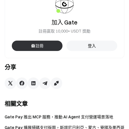
加入 Gate
註冊贏取 10,000+ USDT 獎勵
註冊
登入
分享
相關文章
Gate Pay 推出 MCP 服務，推動 AI Agent 支付營運場景落地
Gate Pay 擴展掃碼支付版圖，新增尼日利亞、蒙古、寮國及墨西哥