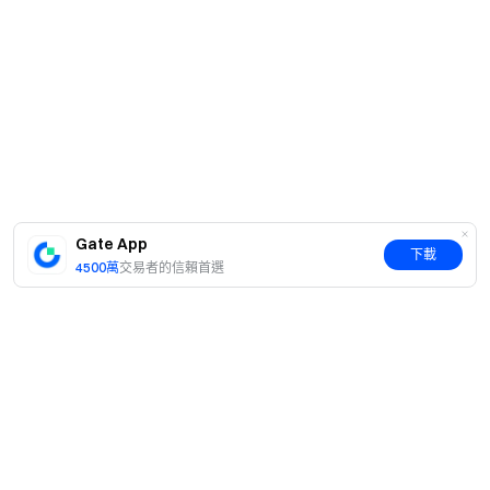
Gate App
下載
4500萬
交易者的信賴首選
簡介