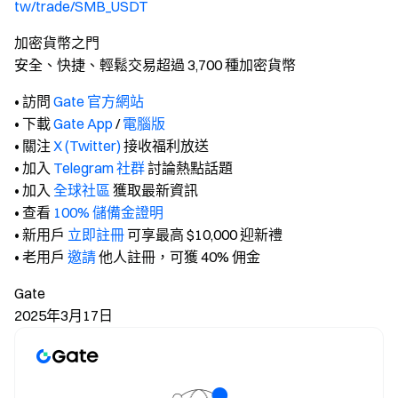
tw/trade/SMB_USDT
加密貨幣之門
安全、快捷、輕鬆交易超過 3,700 種加密貨幣
• 訪問
Gate 官方網站
• 下載
Gate App
/
電腦版
• 關注
X (Twitter)
接收福利放送
• 加入
Telegram 社群
討論熱點話題
• 加入
全球社區
獲取最新資訊
• 查看
100% 儲備金證明
• 新用戶
立即註冊
可享最高 $10,000 迎新禮
• 老用戶
邀請
他人註冊，可獲 40% 佣金
Gate
2025年3月17日