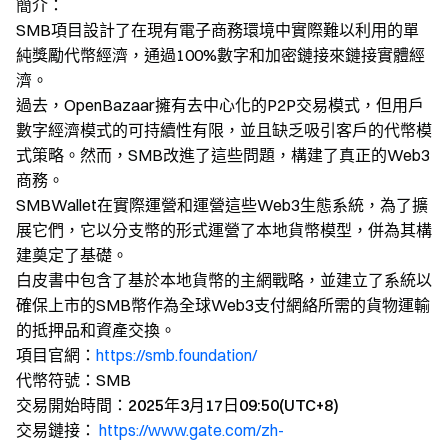
簡介：
SMB項目設計了在現有電子商務環境中實際難以利用的單
純獎勵代幣經濟，通過100%數字和加密鏈接來鏈接實體經
濟。
過去，OpenBazaar擁有去中心化的P2P交易模式，但用戶
數字經濟模式的可持續性有限，並且缺乏吸引客戶的代幣模
式策略。然而，SMB改進了這些問題，構建了真正的Web3
商務。
SMBWallet在實際運營和運營這些Web3生態系統，為了擴
展它們，它以分支幣的形式運營了本地貨幣模型，併為其構
建奠定了基礎。
白皮書中包含了基於本地貨幣的主網戰略，並建立了系統以
確保上市的SMB幣作為全球Web3支付網絡所需的貨物運輸
的抵押品和資產交換。
項目官網：
https://smb.foundation/
代幣符號：
SMB
交易開始時間：2025年3月17日09:50(UTC+8)
交易鏈接：
https://www.gate.com/zh-