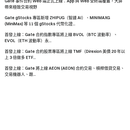
Gate 事件合約 Web 端正式上線：App 與 Web 全終端覆蓋，大屏
帶來極致交易視野
Gate gStocks 專區新增 ZHIPUG（智譜 AI）、MINIMAXG
(MiniMax) 等 11 個 gStocks 代幣化證...
首發上線：Gate 合約指數專區將上線 BVOL（BTC 波動率）、
EVOL（ETH 波動率）永...
首發上線：Gate 合約股票專區將上線 TMF（Direxion 美債 20 年以
上 3 倍做多 ETF...
首發上線：Gate 將上線 AEON (AEON) 合約交易、槓桿借貸交易、
交易機器人、跟...