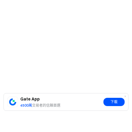
Gate App
下載
4500萬
交易者的信賴首選