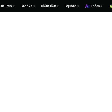
Futures
Stocks
Kiếm tiền
Square
Thêm