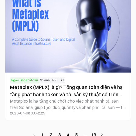
trong phát triển, phù hợp cho các tình huống tài sản trên
chuỗi với các quy tắc cần thay đổi liên tục.
Người mới bắt đầu
Solana
NFT
+
1
Metaplex (MPLX) là gì? Tổng quan toàn diện về hạ
tầng phát hành token và tài sản kỹ thuật số trên
Metaplex là hạ tầng chủ chốt cho việc phát hành tài sản
Solana
trên Solana, giúp tạo, đúc, quản lý và phân phối tài sản — từ
2026-07-08 03:42:25
NFT đến các tài sản trên chuỗi mở rộng — thông qua các
tiêu chuẩn chương trình có thể kết hợp và công cụ dành
cho nhà phát triển. MPLX giữ vai trò là lớp quản trị và điều
phối tham số trong toàn bộ hệ sinh thái. Core, Candy
1
2
3
4
5
13