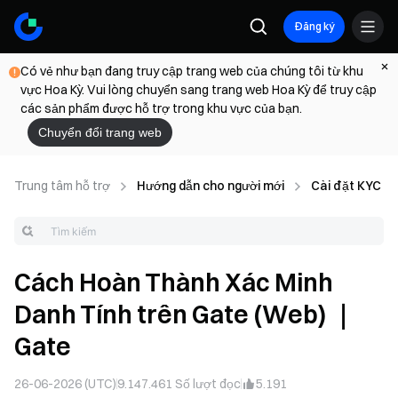
Đăng ký
Có vẻ như bạn đang truy cập trang web của chúng tôi từ khu
vực Hoa Kỳ. Vui lòng chuyển sang trang web Hoa Kỳ để truy cập
các sản phẩm được hỗ trợ trong khu vực của bạn.
Chuyển đổi trang web
Trung tâm hỗ trợ
Hướng dẫn cho người mới
Cài đặt KYC &
Cách Hoàn Thành Xác Minh
Danh Tính trên Gate (Web) ｜
Gate
26-06-2026 (UTC)
9.147.461
Số lượt đọc
5.191