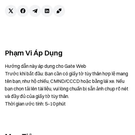
Phạm Vi Áp Dụng
Hướng dẫn này áp dụng cho Gate Web
Trước khi bắt đầu: Bạn cần có giấy tờ tùy thân hợp lệ mang
tên bạn, như hộ chiếu, CMND/CCCD hoặc bằng lái xe. Nếu
bạn chọn tải lên tài liệu, vui lòng chuẩn bị sẵn ảnh chụp rõ nét
và đầy đủ của giấy tờ tùy thân.
Thời gian ước tính: 5–10 phút