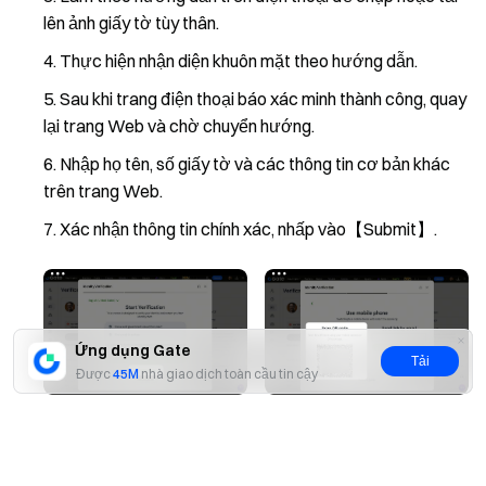
lên ảnh giấy tờ tùy thân.
Thực hiện nhận diện khuôn mặt theo hướng dẫn.
Sau khi trang điện thoại báo xác minh thành công, quay
lại trang Web và chờ chuyển hướng.
Nhập họ tên, số giấy tờ và các thông tin cơ bản khác
trên trang Web.
Xác nhận thông tin chính xác, nhấp vào【Submit】.
Ứng dụng Gate
Tải
Được
45M
nhà giao dịch toàn cầu tin cậy
Có
Không
Phương pháp 2: Xác minh trực tiếp trên Web