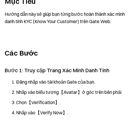
Mục Tiêu
Hướng dẫn này sẽ giúp bạn từng bước hoàn thành xác minh
danh tính KYC (Know Your Customer) trên Gate Web.
Các Bước
Bước 1: Truy cập Trang Xác Minh Danh Tính
Đăng nhập vào tài khoản Gate của bạn.
Nhấp vào biểu tượng【Avatar】ở góc trên bên phải.
Chọn【Verification】.
Nhấp vào【Verify Now】.