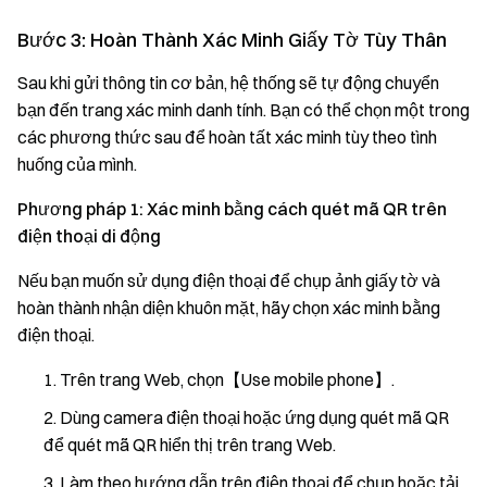
Bước 3: Hoàn Thành Xác Minh Giấy Tờ Tùy Thân
Sau khi gửi thông tin cơ bản, hệ thống sẽ tự động chuyển
bạn đến trang xác minh danh tính. Bạn có thể chọn một trong
các phương thức sau để hoàn tất xác minh tùy theo tình
huống của mình.
Phương pháp 1: Xác minh bằng cách quét mã QR trên
điện thoại di động
Nếu bạn muốn sử dụng điện thoại để chụp ảnh giấy tờ và
hoàn thành nhận diện khuôn mặt, hãy chọn xác minh bằng
điện thoại.
Trên trang Web, chọn【Use mobile phone】.
Dùng camera điện thoại hoặc ứng dụng quét mã QR
để quét mã QR hiển thị trên trang Web.
Làm theo hướng dẫn trên điện thoại để chụp hoặc tải