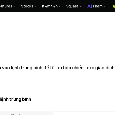
Futures
Stocks
Kiếm tiền
Square
Thêm
iá vào lệnh trung bình để tối ưu hóa chiến lược giao dị
lệnh trung bình