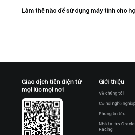
Làm thế nào để sử dụng máy tính cho hợ
Giao dịch tiền điện tử
Giới thiệu
mọi lúc mọi nơi
Về chúng tôi
Cơ hội nghề nghiệ
Phòng tin tức
Nhà tài trợ Oracle
Racing