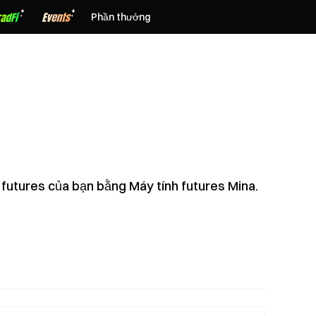
Phần thưởng
ch futures của bạn bằng Máy tính futures Mina.