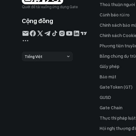
Thoả thuận người
Quét để tải xuống ứng dụng Gate
Cảnh báo rủi ro
Cộng đồng
Chính sách bảo m
Chính sách Cooki
Phương tiện truyề
Bằng chứng dự trữ
Tiếng Việt
Giấy phép
Bảo mật
GateToken (GT)
GUSD
Gate Chain
Thực thi pháp luật
Hội nghị thượng đ