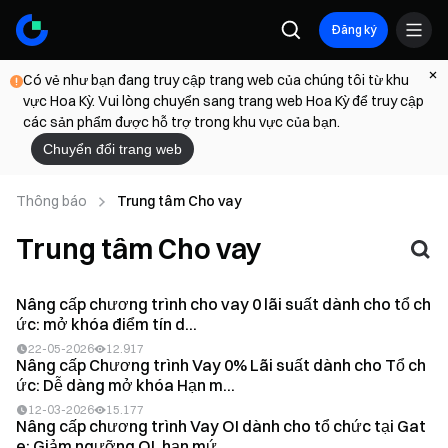
Đăng ký
Có vẻ như bạn đang truy cập trang web của chúng tôi từ khu
vực Hoa Kỳ. Vui lòng chuyển sang trang web Hoa Kỳ để truy cập
các sản phẩm được hỗ trợ trong khu vực của bạn.
Chuyển đổi trang web
Thông báo
Trung tâm Cho vay
Trung tâm Cho vay
Nâng cấp chương trình cho vay 0 lãi suất dành cho tổ ch
ức: mở khóa điểm tín d...
22-05-2026
12.917
Nâng cấp Chương trình Vay 0% Lãi suất dành cho Tổ ch
ức: Dễ dàng mở khóa Hạn m...
12-03-2026
15.177
Nâng cấp chương trình Vay OI dành cho tổ chức tại Gat
e: Giảm ngưỡng OI, hạn mứ...