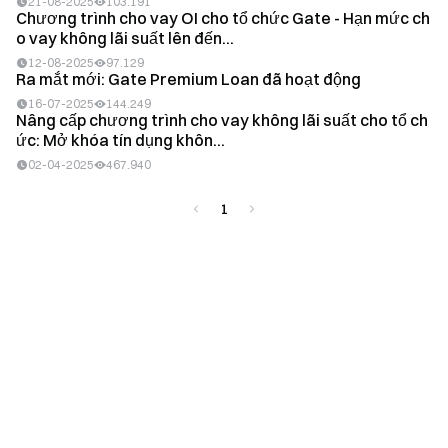
21-08-2025
103.191
Chương trình cho vay OI cho tổ chức Gate - Hạn mức ch
o vay không lãi suất lên đến...
12-08-2025
97.129
Ra mắt mới: Gate Premium Loan đã hoạt động
16-07-2025
144.249
Nâng cấp chương trình cho vay không lãi suất cho tổ ch
ức: Mở khóa tín dụng khôn...
02-04-2025
467.940
1