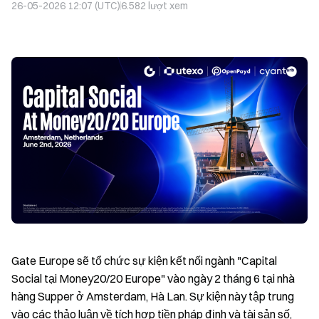
26-05-2026 12:07 (UTC)
6.582
lượt xem
Gate Europe sẽ tổ chức sự kiện kết nối ngành "Capital
Social tại Money20/20 Europe" vào ngày 2 tháng 6 tại nhà
hàng Supper ở Amsterdam, Hà Lan. Sự kiện này tập trung
vào các thảo luận về tích hợp tiền pháp định và tài sản số,