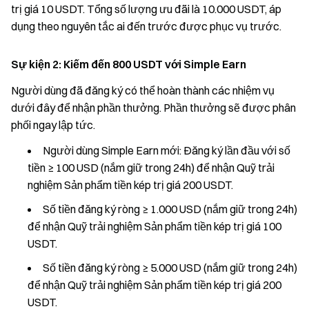
trị giá 10 USDT. Tổng số lượng ưu đãi là 10.000 USDT, áp
dụng theo nguyên tắc ai đến trước được phục vụ trước.
Sự kiện 2: Kiếm đến 800 USDT với Simple Earn
Người dùng đã đăng ký có thể hoàn thành các nhiệm vụ
dưới đây để nhận phần thưởng. Phần thưởng sẽ được phân
phối ngay lập tức.
Người dùng Simple Earn mới: Đăng ký lần đầu với số
tiền ≥ 100 USD (nắm giữ trong 24h) để nhận Quỹ trải
nghiệm Sản phẩm tiền kép trị giá 200 USDT.
Số tiền đăng ký ròng ≥ 1.000 USD (nắm giữ trong 24h)
để nhận Quỹ trải nghiệm Sản phẩm tiền kép trị giá 100
USDT.
Số tiền đăng ký ròng ≥ 5.000 USD (nắm giữ trong 24h)
để nhận Quỹ trải nghiệm Sản phẩm tiền kép trị giá 200
USDT.