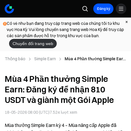
Đăng ký
Có vẻ như bạn đang truy cập trang web của chúng tôi từ khu
vực Hoa Kỳ. Vui lòng chuyển sang trang web Hoa Kỳ để truy cập
các sản phẩm được hỗ trợ trong khu vực của bạn.
Chuyển đổi trang web
Thông báo
Simple Earn
Mùa 4 Phần thưởng Simple Earn:
Đăng ký để nhận 810 USDT và
giành một Gói Apple
Mùa 4 Phần thưởng Simple
Earn: Đăng ký để nhận 810
USDT và giành một Gói Apple
18-05-2026 08:00 (UTC)
7.524
lượt xem
Mùa thưởng Simple Earn kỳ 4 – Mùa nâng cấp Apple đã