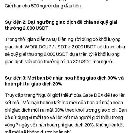
Giới hạn cho 500 người dùng đầu tiên.
Sự kiện 2: Đạt ngưỡng giao dịch để chia sẻ quỹ giải
thưởng 2.000 USDT
Trong thời gian diễn ra sự kiện, người dùng có khối lượng
giao dịch WORLDCUP / USDT ≥ 2.000 USDT sẽ được chia
sẻ quỹ giải thưởng 2.000 USDT dựa trên tỷ lệ khối lượng
giao dịch, với phần thưởng tối đa 30 USDT mỗi người.
Sự kiện 3: Mời bạn bè nhận hoa hồng giao dịch 30% và
hoàn phí tự giao dịch 20%
Truy cập trang "Người giới thiệu" của Gate DEX để tạo liên
kết mời. Mời bạn bè liên kết mã mời của bạn để nhận hoàn
phí giao dịch mới ra mắt 30% theo khối lượng giao dịch. Bạn
bè sử dụng ví mới tạo và liên kết mã người giới thiệu trong
vòng 7 ngày sẽ nhận hoàn phí giao dịch 20%. Không liên kết
mã mời sẽ không được hoàn phí.