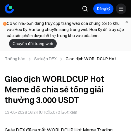
Đăng ký
Có vẻ như bạn đang truy cập trang web của chúng tôi từ khu
vực Hoa Kỳ. Vui lòng chuyển sang trang web Hoa Kỳ để truy cập
các sản phẩm được hỗ trợ trong khu vực của bạn.
Chuyển đổi trang web
Thông báo
Sự kiện DEX
Giao dịch WORLDCUP Hot
Meme để chia sẻ tổng giải
thưởng 3.000 USDT
Giao dịch WORLDCUP Hot
Meme để chia sẻ tổng giải
thưởng 3.000 USDT
13-05-2026 16:24 (UTC)
5.070
lượt xem
Gate DEX đã ra mắt WORLDCUP Hot Meme Trading