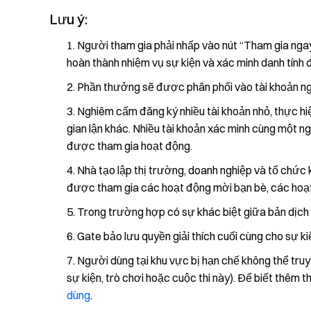
Lưu ý:
Người tham gia phải nhấp vào nút “Tham gia ngay”
hoàn thành nhiệm vụ sự kiện và xác minh danh tính
Phần thưởng sẽ được phân phối vào tài khoản ngư
Nghiêm cấm đăng ký nhiều tài khoản nhỏ, thực hiệ
gian lận khác. Nhiều tài khoản xác minh cùng một n
được tham gia hoạt động.
Nhà tạo lập thị trường, doanh nghiệp và tổ chức 
được tham gia các hoạt động mời bạn bè, các hoạt 
Trong trường hợp có sự khác biệt giữa bản dịch 
Gate bảo lưu quyền giải thích cuối cùng cho sự ki
Người dùng tại khu vực bị hạn chế không thể tru
sự kiện, trò chơi hoặc cuộc thi này). Để biết thêm t
dùng
.