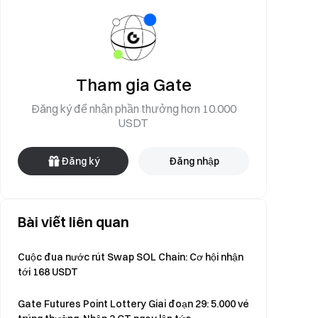
Tham gia Gate
Đăng ký để nhận phần thưởng hơn 10.000
USDT
Đăng ký
Đăng nhập
Bài viết liên quan
Cuộc đua nước rút Swap SOL Chain: Cơ hội nhận
tới 168 USDT
Gate Futures Point Lottery Giai đoạn 29: 5.000 vé