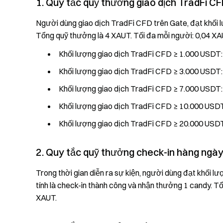
1. Quy tắc quỹ thưởng giao dịch TradFi CF
Người dùng giao dịch TradFi CFD trên Gate, đạt khối 
Tổng quỹ thưởng là 4 XAUT. Tối đa mỗi người: 0,04 XA
Khối lượng giao dịch TradFi CFD ≥ 1.000 USDT
Khối lượng giao dịch TradFi CFD ≥ 3.000 USDT
Khối lượng giao dịch TradFi CFD ≥ 7.000 USDT
Khối lượng giao dịch TradFi CFD ≥ 10.000 USD
Khối lượng giao dịch TradFi CFD ≥ 20.000 USD
2. Quy tắc quỹ thưởng check-in hàng ngà
Trong thời gian diễn ra sự kiện, người dùng đạt khối
tính là check-in thành công và nhận thưởng 1 candy. T
XAUT.