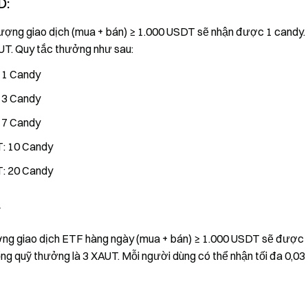
D:
lượng giao dịch (mua + bán) ≥ 1.000 USDT sẽ nhận được 1 candy.
UT. Quy tắc thưởng như sau:
: 1 Candy
: 3 Candy
: 7 Candy
T: 10 Candy
T: 20 Candy
y
 lượng giao dịch ETF hàng ngày (mua + bán) ≥ 1.000 USDT sẽ được
ổng quỹ thưởng là 3 XAUT. Mỗi người dùng có thể nhận tối đa 0,03