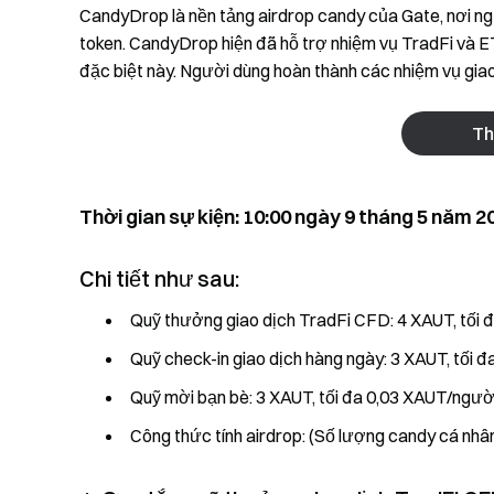
CandyDrop là nền tảng airdrop candy của Gate, nơi ng
token. CandyDrop hiện đã hỗ trợ nhiệm vụ TradFi và E
đặc biệt này. Người dùng hoàn thành các nhiệm vụ giao
Th
Thời gian sự kiện: 10:00 ngày 9 tháng 5 năm 2
Chi tiết như sau:
Quỹ thưởng giao dịch TradFi CFD: 4 XAUT, tối 
Quỹ check-in giao dịch hàng ngày: 3 XAUT, tối 
Quỹ mời bạn bè: 3 XAUT, tối đa 0,03 XAUT/ngườ
Công thức tính airdrop: (Số lượng candy cá nhâ