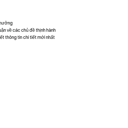
thưởng
uận về các chủ đề thịnh hành
ết thông tin chi tiết mới nhất