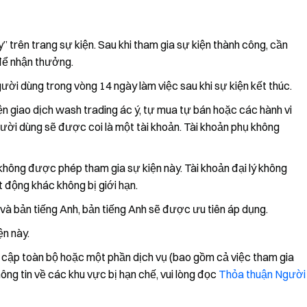
 trên trang sự kiện. Sau khi tham gia sự kiện thành công, cần
 để nhận thưởng.
ời dùng trong vòng 14 ngày làm việc sau khi sự kiện kết thúc.
n giao dịch wash trading ác ý, tự mua tự bán hoặc các hành vi
gười dùng sẽ được coi là một tài khoản. Tài khoản phụ không
không được phép tham gia sự kiện này. Tài khoản đại lý không
động khác không bị giới hạn.
và bản tiếng Anh, bản tiếng Anh sẽ được ưu tiên áp dụng.
ện này.
y cập toàn bộ hoặc một phần dịch vụ (bao gồm cả việc tham gia
hông tin về các khu vực bị hạn chế, vui lòng đọc
Thỏa thuận Người