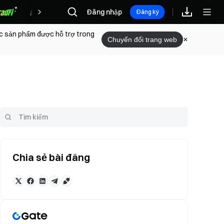
Phần thưởng
Đăng nhập
Đăng ký
ác sản phẩm được hỗ trợ trong
Chuyển đổi trang web
Chia sẻ bài đăng