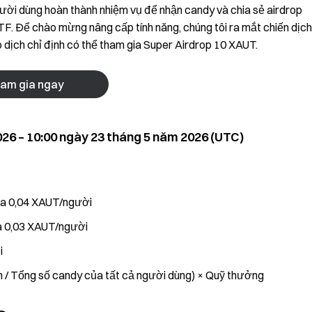
ười dùng hoàn thành nhiệm vụ để nhận candy và chia sẻ airdrop
TF. Để chào mừng nâng cấp tính năng, chúng tôi ra mắt chiến dịch
 dịch chỉ định có thể tham gia Super Airdrop 10 XAUT.
am gia ngay
026 – 10:00 ngày 23 tháng 5 năm 2026 (UTC)
đa 0,04 XAUT/người
đa 0,03 XAUT/người
i
n / Tổng số candy của tất cả người dùng) × Quỹ thưởng