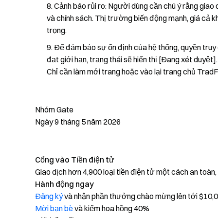
Cảnh báo rủi ro: Người dùng cần chú ý rằng giao 
và chính sách. Thị trường biến động mạnh, giá cả kh
trọng.
Để đảm bảo sự ổn định của hệ thống, quyền truy
đạt giới hạn, trạng thái sẽ hiển thị [Đang xét duyệ
Chỉ cần làm mới trang hoặc vào lại trang chủ TradF
Nhóm Gate
Ngày 9 tháng 5 năm 2026
Cổng vào Tiền điện tử
Giao dịch hơn 4,900 loại tiền điện tử một cách an toàn
Hành động ngay
Đăng ký
và nhận phần thưởng chào mừng lên tới $10,
Mời bạn bè
và kiếm hoa hồng 40%