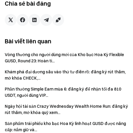
Chia sẻ bài đăng
Cách tính APR tối đa:
APR tối đa = APR ước tính + APR thưởng
APR tối đa không cố định và sẽ biến động hàng ngày
dựa trên điều kiện thị trường và tính bền vững của sản
Bài viết liên quan
phẩm.
APR thưởng và phần tăng lãi suất là một phần của cơ
Vòng thưởng cho người dùng mới của Kho bạc Hoa Kỳ Flexible
chế thưởng thường xuyên của nền tảng, được phân phối
GUSD, Round 23: Hoàn ti...
vào tài khoản người dùng hàng ngày dưới dạng token GT,
Khám phá đại dương sâu vào thứ tư điên rồ: đăng ký rút thăm,
mang lại APR cao hơn cho các mức đăng ký nhất định.
mở khóa CHECK,...
Phần thưởng sẽ được điều chỉnh linh hoạt theo điều kiện
Phần thưởng Simple Earn mùa 6: đăng ký để nhận tối đa 810
thị trường và phân phối cho đến khi hết.
USDT, người dùng VIP...
Dữ liệu được cập nhật đến ngày 7 tháng 5 năm 2026;
Ngày hội tài sản Crazy Wednesday Wealth Home Run: đăng ký
tỷ lệ thực tế sẽ căn cứ vào thông tin hiển thị trên trang
rút thăm, mở khóa quỹ xem...
đăng ký.
Sản phẩm trái phiếu kho bạc Hoa Kỳ linh hoạt GUSD được nâng
cấp: nắm giữ và...
Về Đúc GUSD: