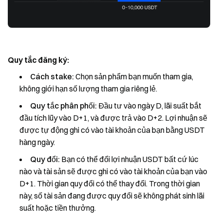
Quy tắc đăng ký:
Cách stake:
Chọn sản phẩm bạn muốn tham gia,
không giới hạn số lượng tham gia riêng lẻ.
Quy tắc phân phối:
Đầu tư vào ngày D, lãi suất bắt
đầu tích lũy vào D+1, và được trả vào D+2. Lợi nhuận sẽ
được tự động ghi có vào tài khoản của bạn bằng USDT
hàng ngày.
Quy đổi:
Bạn có thể đổi lợi nhuận USDT bất cứ lúc
nào và tài sản sẽ được ghi có vào tài khoản của bạn vào
D+1. Thời gian quy đổi có thể thay đổi. Trong thời gian
này, số tài sản đang được quy đổi sẽ không phát sinh lãi
suất hoặc tiền thưởng.